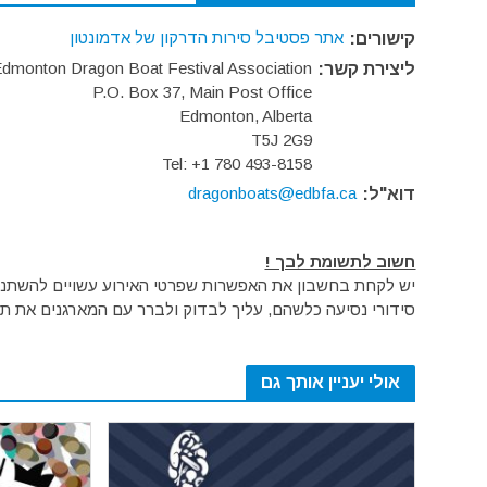
אתר פסטיבל סירות הדרקון של אדמונטון
קישורים:
dmonton Dragon Boat Festival Association
ליצירת קשר:
P.O. Box 37, Main Post Office
Edmonton, Alberta
T5J 2G9
Tel: +1 780 493-8158
dragonboats@edbfa.ca
דוא"ל:
חשוב לתשומת לבך !
יש לקחת בחשבון את האפשרות שפרטי האירוע עשויים להשתנות 
סידורי נסיעה כלשהם, עליך לבדוק ולברר עם המארגנים את תק
אולי יעניין אותך גם