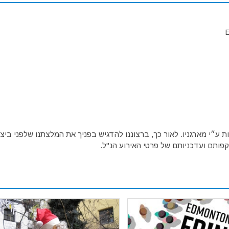
E
ע״י מארגניו. לאור כך, ברצוננו להדגיש בפניך את המלצתנו שלפני ביצו
פותם ועדכניותם של פרטי האירוע הנ"ל.