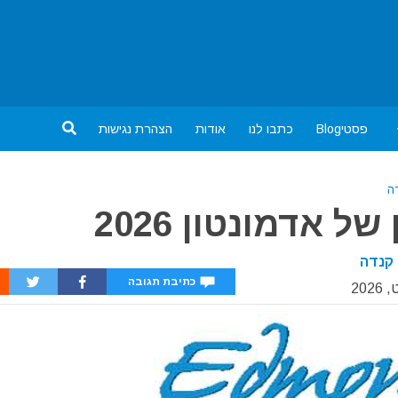
פסטיBlog
כתבו לנו
אודות
הצהרת נגישות
ה
 אדמונטון 2026
קנדה
כתיבת תגובה