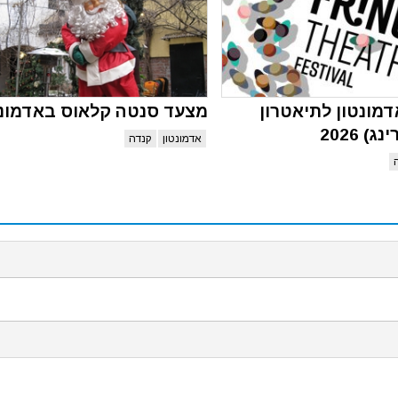
מונטון לתיאטרון
מצעד סנטה קלאוס באדמונט
) 2026
אדמונטון
קנדה