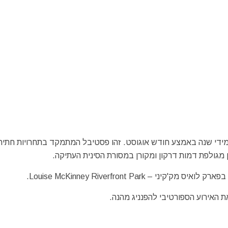
הדרקון של אדמונטון – Edmonton מתקיים מידי שנה באמצע חודש אוגוסט. זהו פסטיבל המתמקד בתחרויות חתי
מגולפת דמות דרקון ומקורן במסורת הסינית העתיקה.
 האירוע הספורטיבי להפנניג מהנה.