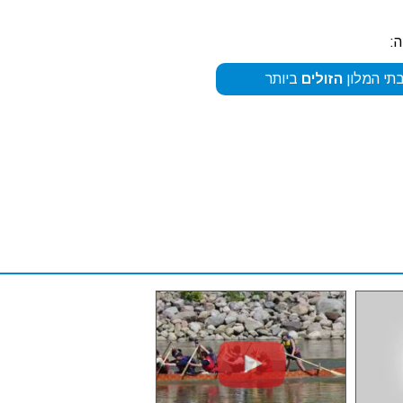
:
תי המלון
הזולים
ביותר