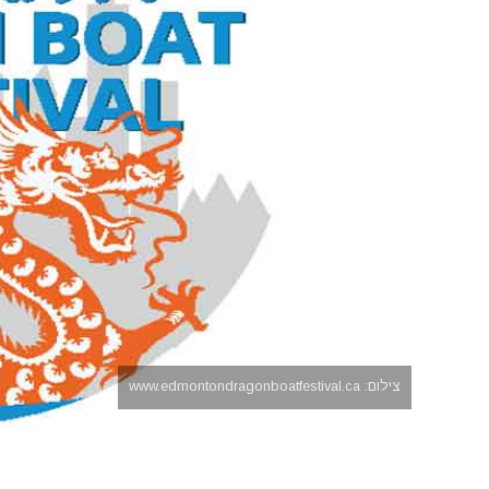
צילום: www.edmontondragonboatfestival.ca