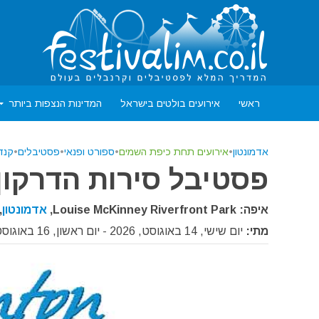
ראשי
אירועים בולטים בישראל
המדינות הנצפות ביותר
אדמונטון
•
אירועים תחת כיפת השמים
•
ספורט ופנאי
•
פסטיבלים
•
קנד
פסטיבל סירות הדרקון של
איפה: Louise McKinney Riverfront Park,
אדמונטון
,
מתי:
יום שישי, 14 באוגוסט, 2026 - יום ראשון, 16 באוגוסט, 2026