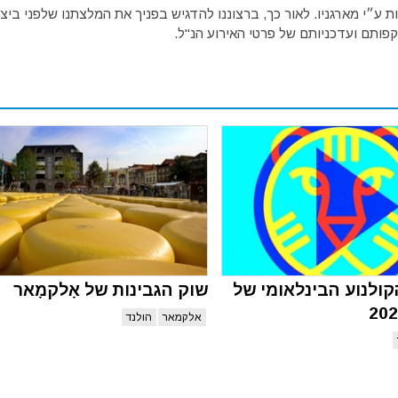
ע״י מארגניו. לאור כך, ברצוננו להדגיש בפניך את המלצתנו שלפני ביצו
פותם ועדכניותם של פרטי האירוע הנ"ל.
ולנוע הבינלאומי של
שוק הגבינות של אָלקמָאר
אלקמאר
הולנד