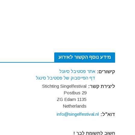
מידע נוסף הקשור לאירוע
אתר פסטיבל סיגנל
קישורים:
דף הפייסבוק של פסטיבל סינגל
Stichting Singelfestival
ליצירת קשר:
Postbus 29
1135 ZG Edam
Netherlands
info@singelfestival.nl
דוא"ל:
חשוב לתשומת לבך !