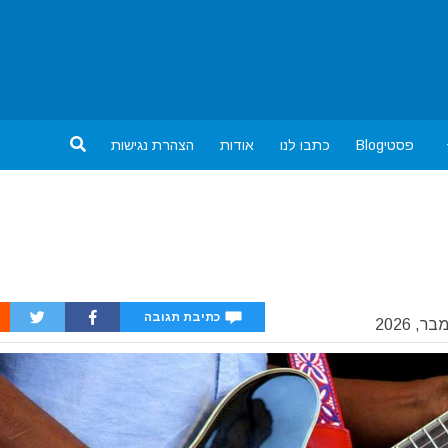
פסטיBlog
כתבו לנו
אודות
הצהרת נגישות
כתיבת תגובה