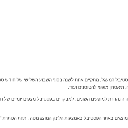
, תיאטרון מופעי להטוטנים ועוד.
נמל העיר אֶדאם – Edam המספק תפאורה נהדרת למופעים השונים. למבקרים בפסטיבל מצפים יומיים של 
 מוצגים באתר הפסטיבל באמצעות הלינק המוצג מטה , תחת הכותרת "