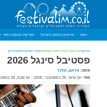
ראשי
אירועים בולטים בישראל
המדינות הנצפות ביותר
אדאם
•
אירועים תחת כיפת השמים
•
הולנד
•
מוזיקה
•
פסטיבלים
פסטיבל סינגל 2026
איפה:
אדאם
,
הולנד
מתי:
יום שישי, 25 בספטמבר, 2026 - יום שבת, 26 בספטמבר, 2026