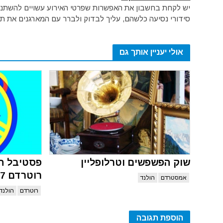
יש לקחת בחשבון את האפשרות שפרטי האירוע עשויים להשתנות 
סידורי נסיעה כלשהם, עליך לבדוק ולברר עם המארגנים את תק
אולי יעניין אותך גם
שוק הפשפשים וטרלופליין
פסטיבל הק
רוטרדם 2027
אמסטרדם
הולנד
רוטרדם
הולנד
הוספת תגובה