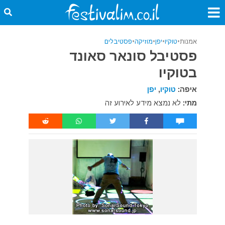
אמנות
•
טוקיו
•
יפן
•
מוזיקה
•
פסטיבלים
פסטיבל סונאר סאונד
בטוקיו
איפה:
טוקיו
,
יפן
מתי:
לא נמצא מידע לאירוע זה