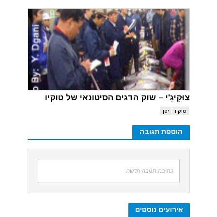
צוּקִיגִ'י – שוק הדגים הסיטונאי של טוקיו
טוקיו
יפן
הוספת תגובה
כתיבת תגובה חדשה
אירועים נוספים