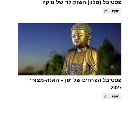
פסטיבל (סלון) השוקולד של טוקיו
טוקיו
יפן
פסטיבל הפרחים של יפן – האנה-מצורי
2027
טוקיו
יפן