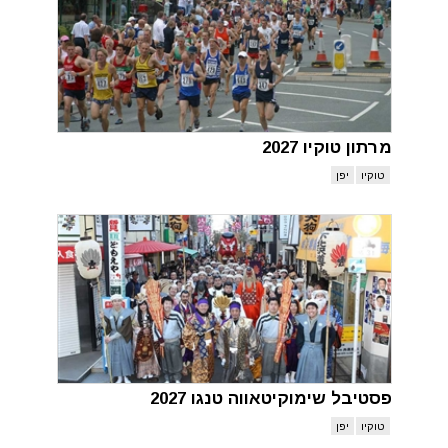
מרתון טוקיו 2027
טוקיו
יפן
פסטיבל שימוקיטאווה טנגו 2027
טוקיו
יפן