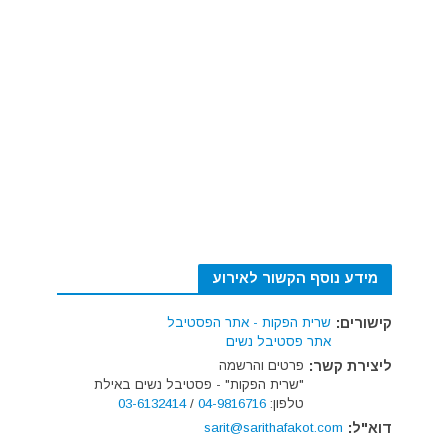
מידע נוסף הקשור לאירוע
קישורים:
שרית הפקות - אתר הפסטיבל
אתר פסטיבל נשים
ליצירת קשר:
פרטים והרשמה
"שרית הפקות" - פסטיבל נשים באילת
טלפון:
04-9816716
/
03-6132414
דוא"ל:
sarit@sarithafakot.com