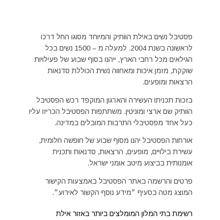
פסטיבל נשים באילת הוותיק והמיוחד מסוגו החל דרכו
לראשונה בשנת 2004. למעלה מ – 1500 נשים בכל
הגילאים מכל רחבי הארץ, ייהנו בסוף שבוע של פעילויות
שוקקת, מזמן איכות ומאחווה נשית הכוללת סדנאות
הרצאות ומופעים.
בזכות תכניתו העשירה והארגון המוקפד רכש הפסטיבל
הוותיק שם ארצי ומוניטין. משתתפות הפסטיבל הכריזו עליו
כעל אחד מפסטיבלי התרבות המובלים במדינה.
אורחות הפסטיבל יהנו מסוף שבוע של חופשה חלומית,
עשירת בילויים, מופעים, הרצאות, סדנאות ותכנית
אומנותית בביצוע מיטב אומני ישראל.
פרטים והרשמה באתר הפסטיבל באמצעות הקישור
המוצג מטה בסעיף ״מידע נוסף הקשור לאירוע״.
רשימת בתי המלון המומלצים ביותר באזור אילת