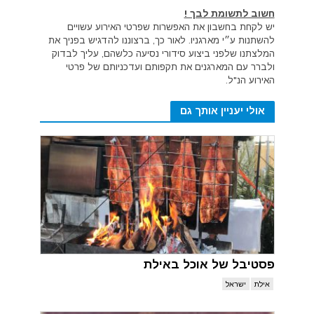
חשוב לתשומת לבך !
יש לקחת בחשבון את האפשרות שפרטי האירוע עשויים
להשתנות ע״י מארגניו. לאור כך, ברצוננו להדגיש בפניך את
המלצתנו שלפני ביצוע סידורי נסיעה כלשהם, עליך לבדוק
ולברר עם המארגנים את תקפותם ועדכניותם של פרטי
האירוע הנ"ל.
אולי יעניין אותך גם
פסטיבל של אוכל באילת
אילת
ישראל