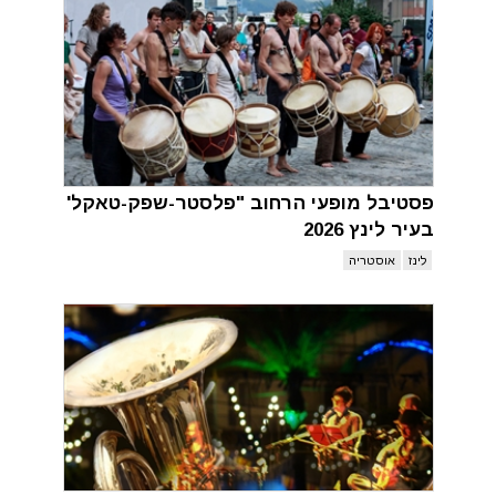
פסטיבל מופעי הרחוב "פלסטר-שפק-טאקל'
בעיר לינץ 2026
לינז
אוסטריה