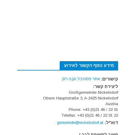
מידע נוסף הקשור לאירוע
קישורים:
אתר פסטיבל נוֹבָה רוֹק
ליצירת קשר:
Großgemeinde Nickelsdorf
Obere Hauptstraße 3, A-2425 Nickelsdorf
Austria
Phone: +43 (0)21 46 / 22 01
Telefax: +43 (0)21 46 / 22 01 22
דוא"ל:
gemeinde@nickelsdorf.at
חשוב לתשומת לבך !