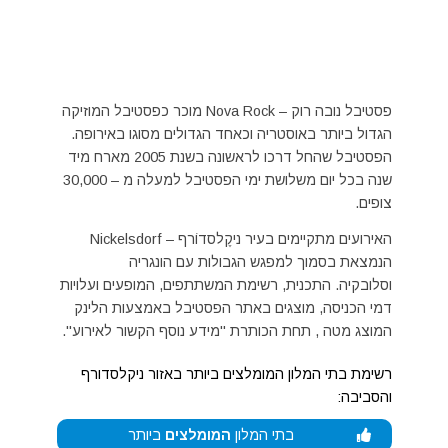
פסטיבל נובה רוק – Nova Rock מוכר כפסטיבל המוזיקה
הגדול ביותר באוסטריה וכאחד הגדולים מסוגו באירופה.
הפסטיבל שהחל דרכו לראשונה בשנת 2005 מארח מיד
שנה בכל יום משלושת ימי הפסטיבל למעלה מ – 30,000
צופים.
האירועים מתקיימים בעיר ניקֶלסדוֹרף – Nickelsdorf
הנמצאת בסמוך למפגש הגבולות עם הונגריה
וסלובקיה. התכנית, רשימת המשתתפים, המופעים ועלויות
דמי הכניסה, מוצגים באתר הפסטיבל באמצעות הלינק
המוצג מטה , תחת הכותרת "מידע נוסף הקשור לאירוע".
רשימת בתי המלון המומלצים ביותר באזור ניקלסדורף
והסביבה:
בתי המלון
המומלצים
ביותר