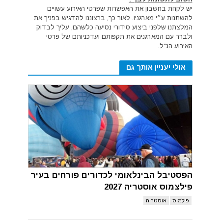
יש לקחת בחשבון את האפשרות שפרטי האירוע עשויים
להשתנות ע״י מארגניו. לאור כך, ברצוננו להדגיש בפניך את
המלצתנו שלפני ביצוע סידורי נסיעה כלשהם, עליך לבדוק
ולברר עם המארגנים את תקפותם ועדכניותם של פרטי
האירוע הנ"ל.
אולי יעניין אותך גם
הפסטיבל הבינלאומי לכדורים פורחים בעיר
פילצמוס אוסטריה 2027
פילמוס
אוסטריה