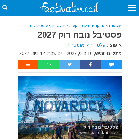
אוסטריה
•
מוזיקה
•
מוזיקת רוק/פופ
•
ניקלסדורף
•
פסטיבלים
פסטיבל נובה רוק 2027
איפה:
ניקלסדורף
,
אוסטריה
מתי:
יום חמישי, 10 ביוני, 2027 - יום שבת, 12 ביוני, 2027
פסטיבל נובה רוק
צילום: www.novarock.at