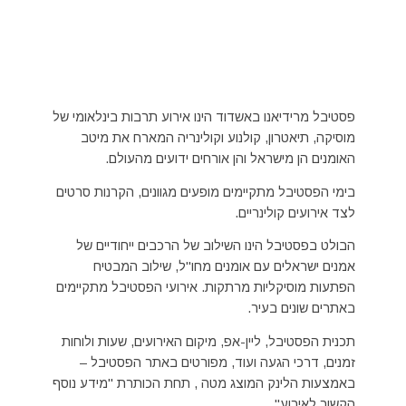
פסטיבל מרידיאנו באשדוד הינו אירוע תרבות בינלאומי של
מוסיקה, תיאטרון, קולנוע וקולינריה המארח את מיטב
האומנים הן מישראל והן אורחים ידועים מהעולם.
בימי הפסטיבל מתקיימים מופעים מגוונים, הקרנות סרטים
לצד אירועים קולינריים.
הבולט בפסטיבל הינו השילוב של הרכבים ייחודיים של
אמנים ישראלים עם אומנים מחו"ל, שילוב המבטיח
הפתעות מוסיקליות מרתקות. אירועי הפסטיבל מתקיימים
באתרים שונים בעיר.
תכנית הפסטיבל, ליין-אפ, מיקום האירועים, שעות ולוחות
זמנים, דרכי הגעה ועוד, מפורטים באתר הפסטיבל –
באמצעות הלינק המוצג מטה , תחת הכותרת "מידע נוסף
הקשור לאירוע".