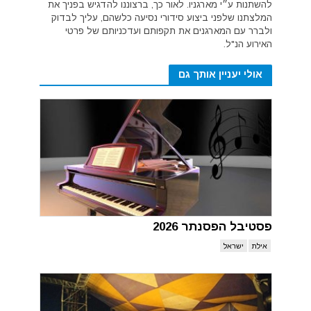
להשתנות ע״י מארגניו. לאור כך, ברצוננו להדגיש בפניך את
המלצתנו שלפני ביצוע סידורי נסיעה כלשהם, עליך לבדוק
ולברר עם המארגנים את תקפותם ועדכניותם של פרטי
האירוע הנ"ל.
אולי יעניין אותך גם
פסטיבל הפסנתר 2026
אילת
ישראל