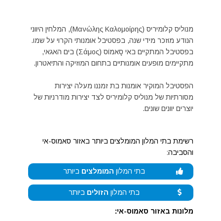
מנוליס קלומיריס (Μανώλης Καλομοίρης), המלחין היווני
הנודע מוזכר מידי שנה, בפסטיבל אומנותי הקרוי על שמו.
בפסטיבל המתקיים באי סָאמוֹס (Σάμος) בים האגאי,
מתקיימים מופעים אומנותיים בתחום המוזיקה והתיאטרון.
הפסטיבל המוקיר אומנות בת זמננו מעלה יצירות
מסורתיות של מנוליס קלומיריס לצד יצירות מודרניות של
יוצרים יוונים שונים.
רשימת בתי המלון המומלצים ביותר באזור סאמוס-אי
והסביבה:
בתי המלון
המומלצים
ביותר
בתי המלון
הזולים
ביותר
מלונות באזור סאמוס-אי: