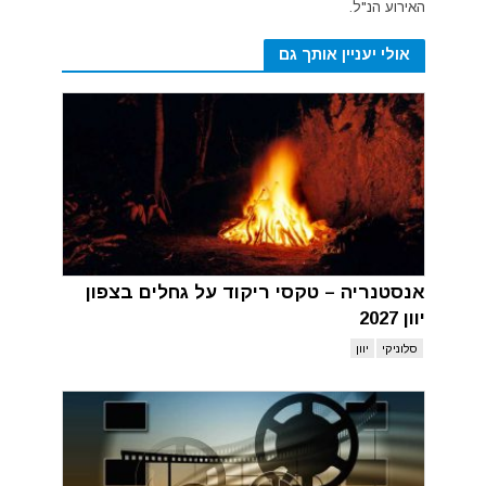
האירוע הנ"ל.
אולי יעניין אותך גם
אנסטנריה – טקסי ריקוד על גחלים בצפון
יוון 2027
סלוניקי
יוון