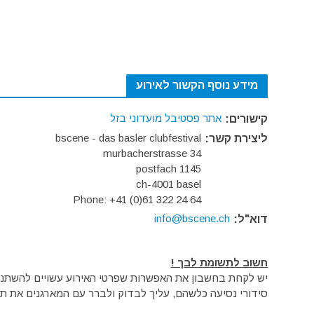
מידע נוסף הקשור לאירוע
אתר פסטיבל מועדוני בזל
קישורים:
bscene - das basler clubfestival
ליצירת קשר:
murbacherstrasse 34
postfach 1145
ch-4001 basel
Phone: +41 (0)61 322 24 64
info@bscene.ch
דוא"ל:
חשוב לתשומת לבך !
יש לקחת בחשבון את האפשרות שפרטי האירוע עשויים להשתנות 
סידורי נסיעה כלשהם, עליך לבדוק ולברר עם המארגנים את תק