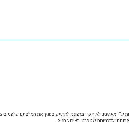
ע״י מארגניו. לאור כך, ברצוננו להדגיש בפניך את המלצתנו שלפני ביצו
פותם ועדכניותם של פרטי האירוע הנ"ל.