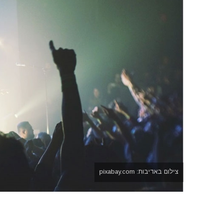
צילום באדיבות: pixabay.com