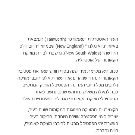
העיר האוסטרלית "טאמוורס" (Tamworth) הנמצאת
באזור "ניו אינגלנד" (New England) שבמחוז "דרום ווילס
החדשה" (New South Wales), נחשבת לבירת מוזיקת
הקאונטרי של אוסטרליה.
ככזו, היא מקיימת מידי שנה בסוף חודש ינואר את פסטיבל
הקאונטרי הנהדר שנוהרים אליו עשרות אלפי חובבי מוזיקה
נלהבים מכל רחבי המדינה. הפסטיבל הוותיק המתקיים
כבר למעלה משלושים וחמש שנים, נחשב לאחד
מפסטיבלי מוזיקת הקאונטרי הגדולים והאיכותיים בעולם.
הקונצרטים והמוזיקה המנוגנת במקומות שונים בעיר,
יוצרים בימי הפסטיבל אווירה מיוחדת. הביקור בעיר
בעשרת ימי הפסטיבל מבטיח לחובבי מוזיקת קאונטרי,
חוויה נהדרת.