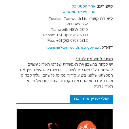
קישורים:
אתר הפסטיבל
אתר עיריית טאמוורס
ליצירת קשר:
Tourism Tamworth Ltd
PO Box 552
Tamworth NSW 2340
Phone: +61(0)2 6767 5300
Fax: +61(0)2 6767 5312
דוא"ל:
tourism@tamworth.nsw.gov.au
חשוב לתשומת לבך !
יש לקחת בחשבון את האפשרות שפרטי האירוע עשויים
להשתנות ע״י מארגניו. לאור כך, ברצוננו להדגיש בפניך את
המלצתנו שלפני ביצוע סידורי נסיעה כלשהם, עליך לבדוק
ולברר עם המארגנים את תקפותם ועדכניותם של פרטי
האירוע הנ"ל.
אולי יעניין אותך גם