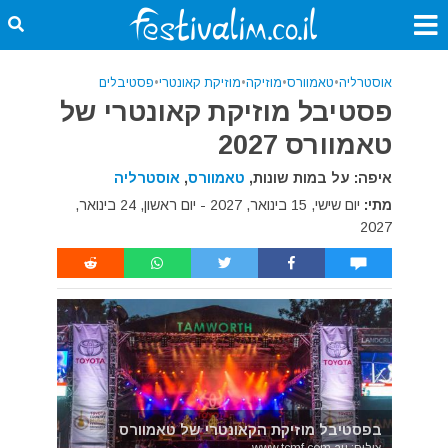
אוסטרליה
•
טאמוורס
•
מוזיקה
•
מוזיקת קאונטרי
•
פסטיבלים
פסטיבל מוזיקת קאונטרי של
טאמוורס 2027
איפה: על במות שונות,
טאמוורס
,
אוסטרליה
מתי:
יום שישי, 15 בינואר, 2027 - יום ראשון, 24 בינואר,
2027
בפסטיבל מוזיקת הקאונטרי של טאמוורס
צילום: www.tcmf.com.au