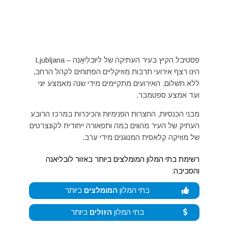
פסטיבל הקיץ בעיר העתיקה של ליוּבּלִיאָנה – Ljubljana
הינו רצף אירועי תרבות מוזיקליים הפתוחים לקהל הרחב,
ללא תשלום. האירועים מתקיימים מידי שנה מאמצע יוני
ועד אמצע ספטמבר.
מבני הכנסיות, החצרות הפנימיות והכיכרות במרכז הרובע
העתיק של העיר מהווים במה ותפאורה ייחודית לקונצרטים
של מוזיקה קלאסית המנוגנים מידי ערב.
רשימת בתי המלון המומלצים ביותר באזור לובליאנה
והסביבה:
בתי המלון
המומלצים
ביותר
בתי המלון
הזולים
ביותר