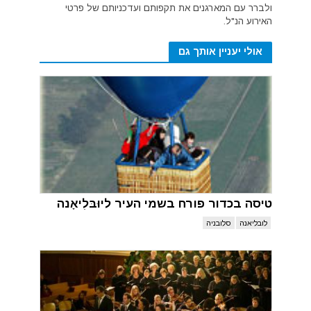
ולברר עם המארגנים את תקפותם ועדכניותם של פרטי
האירוע הנ"ל.
אולי יעניין אותך גם
טיסה בכדור פורח בשמי העיר ליוּבּלִיאָנה
לובליאנה
סלובניה