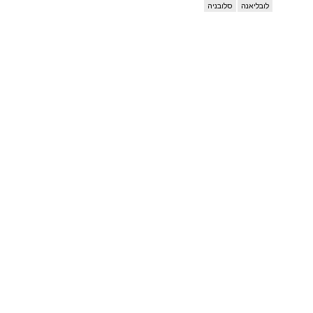
לובליאנה
סלובניה