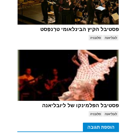
פסטיבל הקיץ הבינלאומי טרָנפֶסט
לובליאנה
סלובניה
פסטיבל הפלמינקו של ליובליאנה
לובליאנה
סלובניה
הוספת תגובה