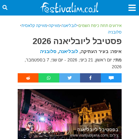
אירועים תחת כיפת השמים
•
לובליאנה
•
מוזיקה
•
מוזיקה קלאסית
•
סלובניה
פסטיבל ליובליאנה 2026
איפה: בעיר העתיקה,
לובליאנה
,
סלובניה
מתי:
יום ראשון, 21 ביוני, 2026 - יום שני, 7 בספטמבר,
2026
בפסטיבל ליובליאנה
צילום: www.visitljubljana.com