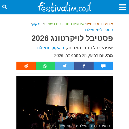
אירועים מסורתיים
•
אירועים תחת כיפת השמים
•
בנגקוק
•
פסטיבלים
•
תאילנד
פסטיבל לויקרטונג 2026
איפה: בכל רחבי המדינה,
בנגקוק
,
תאילנד
מתי:
יום רביעי, 25 בנובמבר, 2026
פנסים פורחים תאילנדים מסורתיים