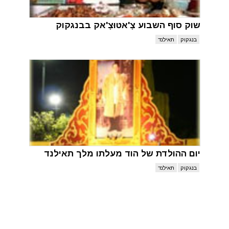
שוק סוף השבוע צָ'אטּוּצָ'אק בבנגקוק
בנגקוק
תאילנד
יום ההולדת של הוד מעלתו מלך תאילנד
בנגקוק
תאילנד