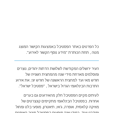
כל הפרטים באתר הפסטיבל באמצעות הקישור המוצג
מטה , תחת הכותרת "מידע נוסף הקשור לאירוע".
העיר ירושלים המקודשת לשלושת הדתות יהודים, נוצרים
ומוסלמים מארחת מידי שנה מהמחצית השנייה של
חודש מאי ועד למחצית הראשונה של חודש יוני, את אירוע
התרבות הבינלאומי הגדול בישראל , "פסטיבל ישראל".
לעיתים מקיים הפסטיבל חלק מהאירועים גם בערים
אחרות. בפסטיבל הבינלאומי מתקיימים קונצרטים של
מוזיקה קלאסית, אופרה, ג'אז, תיאטרון, מופעי בלט ומחול
ומודרני ועוד. כמידי שנה מופעים בפסטיבל מיטב האומנים