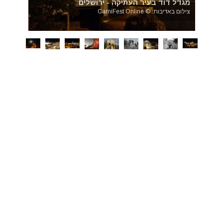
מגדל דוד בעיר העתיקה - ירושלים
צילום באדיבות: © CarniFest Online