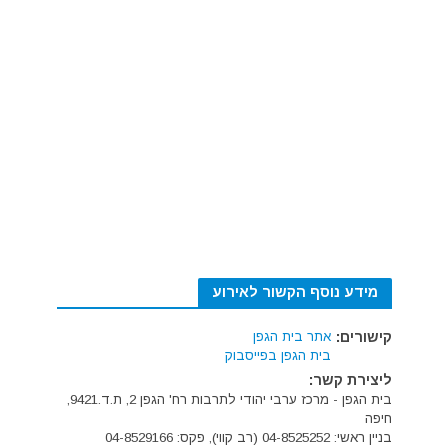
מידע נוסף הקשור לאירוע
קישורים:
אתר בית הגפן
בית הגפן בפייסבוק
ליצירת קשר:
בית הגפן - מרכז ערבי יהודי לתרבות רח' הגפן 2, ת.ד.9421,
חיפה
בניין ראשי: 04-8525252 (רב קווי), פקס: 04-8529166