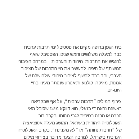
בית הגפן בחיפה מקיים את פסטיבל ימי תרבות ערבית
כבר למעלה משלושים וחמש שנים. הפסטיבל שואף
להנגיש את התרבות היהודית והערבית – במרחב הציבורי
המשותף של חיפה. להעשיר את חיי התרבות של הציבור
הערבי, ובד בבד לחשוף לציבור היהודי עולם שלם של
אמנות, מוזיקה, קולנוע ותיאטרון שנסתר מעיניו בחיי
היום-יום.
צירוף המילים ״תרבות ערבית״, על אף שבקריאה
ראשונה נראה די בנאלי, הוא דווקא מושג שסובל מאי
הכרה או הבנה בסיסית לגבי מהותו. בקרב רוב
האוכלוסייה היהודית בישראל, המושג מעלה אסוציאציה
של ״תרבות נחותה״ או ״לא מעניינת״. בקרב האוכלוסייה
הערבית בישראל, למרבה הצער מדובר בצירוף מילים