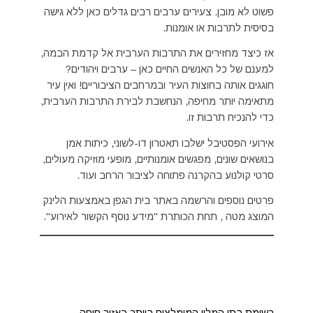
פשוט לא מובן. צעירים ערבים רבים גדלים כאן ללא גישה
בסיסית לתרבות או אומנות.
אז כיצד מחזירים את התרבות הערבית אל קדמת הבמה,
למענם של כל האנשים החיים כאן – ערבים ויהודים?
חוגגים אותה בחוצות העיר ובמרחבים הציבוריים! ואין עיר
מתאימה יותר מחיפה, הנחשבת לבירת התרבות הערבית,
כדי להנכיח תרבות זו.
אירועי הפסטיבל ישלבו תאטרון דו-לשוני, כיתות אמן
בנושאים שונים, מפגשים אומנותיים, מופעי מוזיקה מעולים,
סרטי קולנוע בהקרנה פתוחה לציבור הרחב ועוד.
פרטים נוספים והרשמה באתר בית הגפן באמצעות הלינק
המוצג מטה , תחת הכותרת "מידע נוסף הקשור לאירוע".