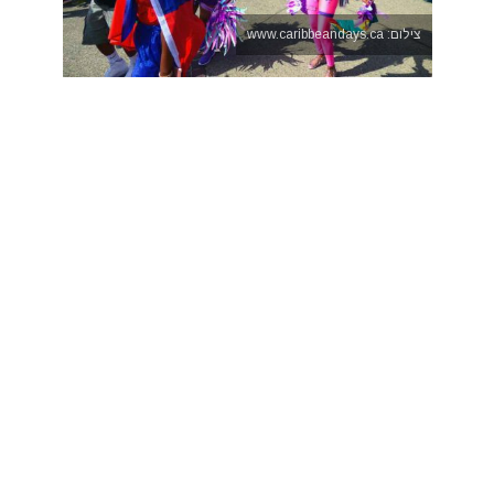
צילום: www.caribbeandays.ca