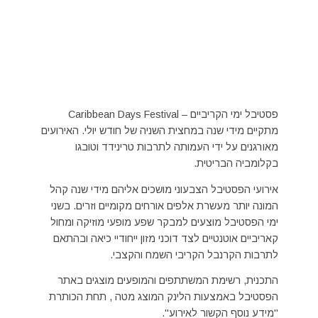
פסטיבל ימי הקריביים – Caribbean Days Festival
מתקיים מידי שנה במחצית השניה של חודש יולי. האירועים
מאורגנים על ידי העמותה לתרבות טרינידד וטובגו
בקלומביה הבריטית.
אירועי הפסטיבל הצבעוני מושכים אליהם מידי שנה קהל
המונה יותר מעשרת אלפים אורחים מקומיים וזרים. בשני
ימי הפסטיבל מוצעים למבקר שפע מופעי מוזיקה ומחול
קאריביים אוטנטיים לצד דוכני מזון ייחודיי כיאה ובהתאם
לתרבות הקרנבל הקריבי השמח והקצבי.
התכנית, רשימת המשתתפים והמופעים מוצגים באתר
הפסטיבל באמצעות הלינק המוצג מטה , תחת הכותרת
"מידע נוסף הקשור לאירוע".