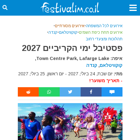
אירועים לכל המשפחה
•
אירועים מסורתיים
•
אירועים תחת כיפת השמים
•
קוקוויטלאם
•
קנדה
•
תהלוכות ומצעדי רחוב
פסטיבל ימי הקריביים 2027
איפה: Town Centre Park, Lafarge Lake,
קוקוויטלאם
,
קנדה
מתי:
יום שבת, 24 ביולי, 2027 - יום ראשון, 25 ביולי, 2027
- תאריך משוער!