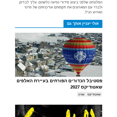
המלצתנו שלפני ביצוע סידורי נסיעה כלשהם, עליך לבדוק
ולברר עם המארגנים את תקפותם ועדכניותם של פרטי
האירוע הנ"ל.
אולי יעניין אותך גם
פסטיבל הכדורים הפורחים בעיירת האלפים
שאטודיקס 2027
שאטודיקס
שוויץ