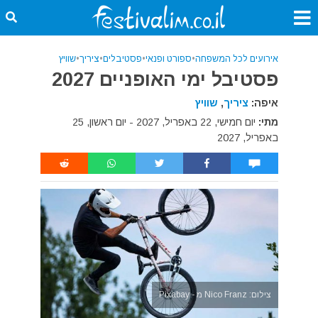
אירועים לכל המשפחה
•
ספורט ופנאי
•
פסטיבלים
•
ציריך
•
שוויץ
פסטיבל ימי האופניים 2027
איפה:
ציריך
,
שוויץ
מתי:
יום חמישי, 22 באפריל, 2027 - יום ראשון, 25
באפריל, 2027
צילום: Nico Franz מ - Pixabay