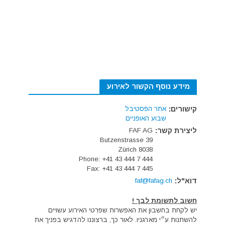
מידע נוסף הקשור לאירוע
קישורים:
אתר הפסטיבל
שבוע האופניים
ליצירת קשר:
FAF AG
Butzenstrasse 39
8038 Zürich
Phone: +41 43 444 7 444
Fax: +41 43 444 7 445
דוא"ל:
faf@fafag.ch
חשוב לתשומת לבך !
יש לקחת בחשבון את האפשרות שפרטי האירוע עשויים
להשתנות ע״י מארגניו. לאור כך, ברצוננו להדגיש בפניך את