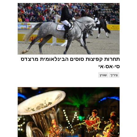
תחרות קפיצות סוסים הבינלאומית מרצדס
סי-אס-אי
ציריך
שוויץ