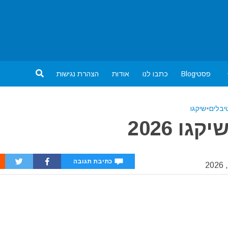
פסטיBlog
כתבו לנו
אודות
הצהרת נגישות
בלים
•
שיקגו
ו 2026
כתיבת תגובה