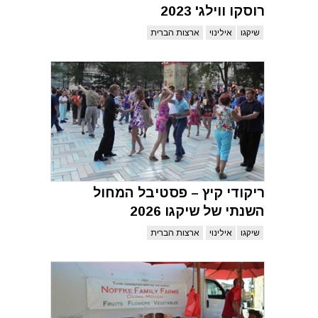
רוסקו ווילג' 2023
שיקגו
אילינוי
ארצות הברית
ריקודי קיץ – פסטיבל המחול
השנתי של שיקגו 2026
שיקגו
אילינוי
ארצות הברית