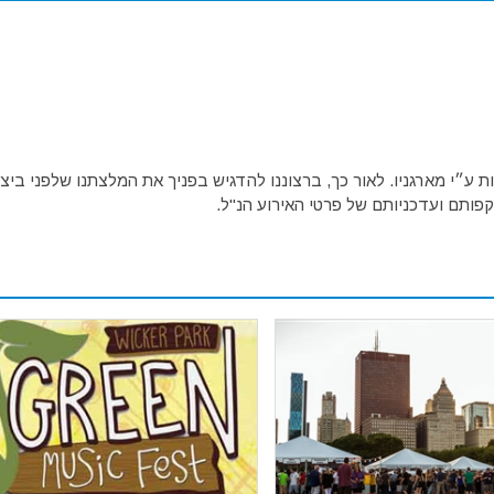
ע״י מארגניו. לאור כך, ברצוננו להדגיש בפניך את המלצתנו שלפני ביצו
פותם ועדכניותם של פרטי האירוע הנ"ל.