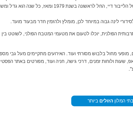
הפסטיבל האתני המיוחד המתקיים מידי שנה בסוף השבוע של הלייבור דיי, החל לראשונה בשנת 1979 ומאז, כל שנה
דורי לינה גבוה במיוחד לכן, מומלץ ולהזמין חדר מבעוד מועד.
ותית הפולנית, יוכלו לטעום את מטעמי המטבח הפולני, לשוטט בין
, מופעי מחול בלבוש מסורתי ועוד. האירועים מתקיימים מעל גבי מספ
, שעות ולוחות זמנים, דרכי גישה, חניה ועוד, מפורטים באתר הפסטי
.
תי המלון
הזולים
ביותר