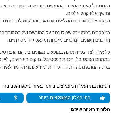
ומושך אליו קהל אלפים.
המקומיים והאורחים ממלאים את העיר והביקוש לכרטיסים לסי
המבקרים בפסטיבל שכולו נסב על המורשת ועל המסורת התרב
הדוכנים השונים המוכרים מזכרות ומלאכת יד מסורתיים.
כל אלה לצד צפייה מהנה במופעים מגוונים ביניהם קונצרטים
במתחם הפסטיבל. תכנית הפסטיבל, מיקום האירועים, ליין-אפ
בלינק המוצג מטה , תחת הכותרת "מידע נוסף הקשור לאירוע"
רשימת בתי המלון המומלצים ביותר באזור שיקגו והסביבה:
בתי המלון
המומלצים
ביותר
ב
מלונות באזור שיקגו: