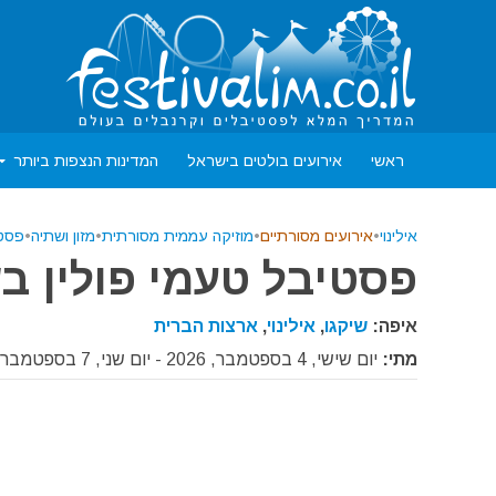
ראשי
אירועים בולטים בישראל
המדינות הנצפות ביותר
אילינוי
•
אירועים מסורתיים
•
מוזיקה עממית מסורתית
•
מזון ושתיה
•
פסטי
פסטיבל טעמי פולין בשיקג
איפה:
שיקגו
,
אילינוי
,
ארצות הברית
מתי:
יום שישי, 4 בספטמבר, 2026 - יום שני, 7 בספטמבר, 2026