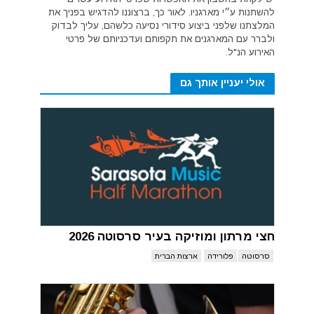
להשתנות ע״י מארגניו. לאור כך, ברצוננו להדגיש בפניך את
המלצתנו שלפני ביצוע סידורי נסיעה כלשהם, עליך לבדוק
ולברר עם המארגנים את תקפותם ועדכניותם של פרטי
האירוע הנ"ל.
אולי יעניין אותך גם
חצי מרתון ומוזיקה בעיר סרסוטה 2026
סרסוטה
פלורידה
ארצות הברית