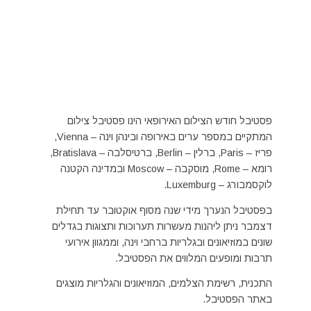
פסטיבל חודש הצילום האירופאי הינו פסטיבל צילום
המתקיים במספר ערים באירופה ובינהן וינה – Vienna,
פריז – Paris, ברלין – Berlin, ברטיסלבה – Bratislava,
רומא – Rome, מוסקבה – Moscow ובמדינה הקטנה
לוקסמבורג – Luxemburg.
בפסטיבל הנערך מידי שנה מסוף אוקטובר עד תחילת
דצמבר ניתן ליהנות מעשרות תערוכות ותצוגות בגדלים
שונים במוזיאונים ובגלריות ברחבי וינה, וממגוון אירועי
תרבות ומופעים המלווים את הפסטיבל.
התכנית, רשימת הצלמים, המוזיאונים והגלריות מוצגים
באתר הפסטיבל.