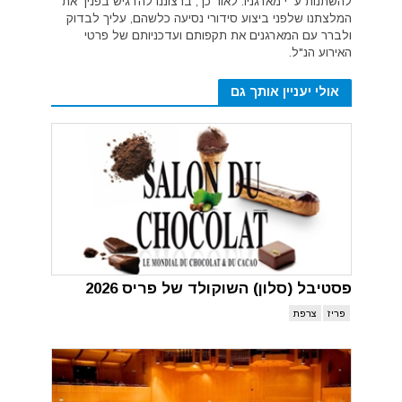
להשתנות ע״י מארגניו. לאור כך, ברצוננו להדגיש בפניך את
המלצתנו שלפני ביצוע סידורי נסיעה כלשהם, עליך לבדוק
ולברר עם המארגנים את תקפותם ועדכניותם של פרטי
האירוע הנ"ל.
אולי יעניין אותך גם
פסטיבל (סלון) השוקולד של פריס 2026
פריז
צרפת