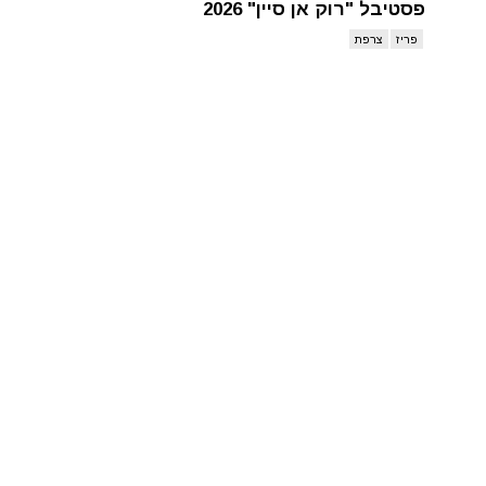
פסטיבל "רוק אן סיין" 2026
פריז
צרפת