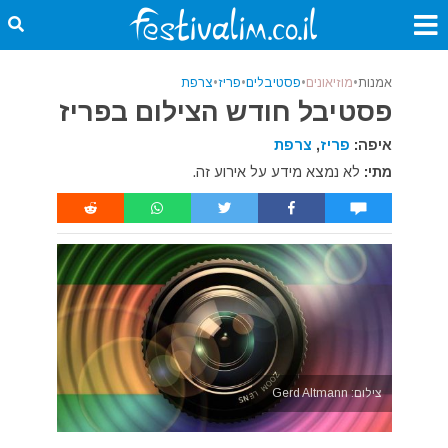
אמנות
•
מוזיאונים
•
פסטיבלים
•
פריז
•
צרפת
פסטיבל חודש הצילום בפריז
איפה:
פריז
,
צרפת
מתי:
לא נמצא מידע על אירוע זה.
צילום: Gerd Altmann