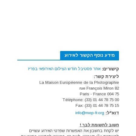
מידע נוסף הקשור לאירוע
קישורים:
אתר פסטיבל חודש הצילום האירופאי בפריז
ליצירת קשר:
La Maison Européenne de la Photographie
82 rue François Miron
75 004 Paris - France
Téléphone: (33) 01 44 78 75 00
Fax: (33) 01 44 78 75 15
דוא"ל:
info@mep-fr.org
חשוב לתשומת לבך !
יש לקחת בחשבון את האפשרות שפרטי האירוע עשויים