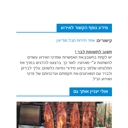
מידע נוסף הקשור לאירוע
קישורים:
אתר תיירות חבל מודיעין
חשוב לתשומת לבך !
יש לקחת בחשבון את האפשרות שפרטי האירוע עשויים
להשתנות ע״י מארגניו. לאור כך, ברצוננו להדגיש בפניך את
המלצתנו שלפני ביצוע סידורי נסיעה כלשהם, עליך לבדוק
ולברר עם המארגנים את תקפותם ועדכניותם של פרטי
האירוע הנ"ל.
אולי יעניין אותך גם