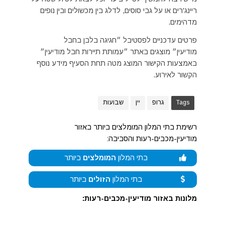
ריינג'רים או על גבי סוסים, לדלג בין מכשולים ובין נופים
מדהימים.
פרטים עדכניים לפסטיבל ״חגיגה בלבן בחבל
מודיעין״ מוצגים באתר ״עמותת תיירות חבל מודיעין״
באמצעות הקישור המוצג מטה תחת הסעיף מידע נוסף
הקשור לאירוע.
Tags
גרופ
יין
שבועות
רשימת בתי המלון המומלצים ביותר באזור
מודיעין-מכבים-רעות והסביבה:
בתי המלון
המומלצים
ביותר
בתי המלון
הזולים
ביותר
מלונות באזור מודיעין-מכבים-רעות: