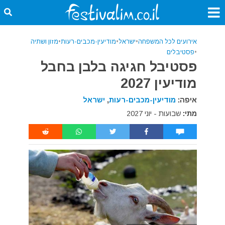
אירועים לכל המשפחה
•
ישראל
•
מודיעין-מכבים-רעות
•
מזון ושתיה
•
פסטיבלים
פסטיבל חגיגה בלבן בחבל
מודיעין 2027
איפה:
מודיעין-מכבים-רעות
,
ישראל
מתי:
שבועות - יוני 2027