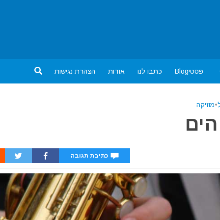
פסטיBlog
כתבו לנו
אודות
הצהרת נגישות
•
מוזיקה
הים
כתיבת תגובה