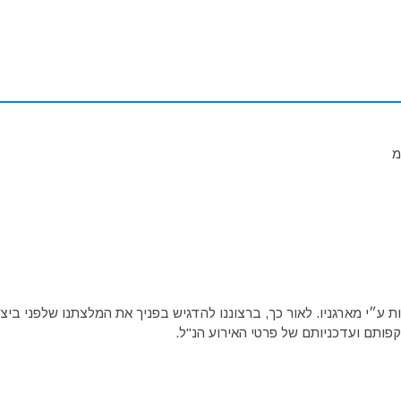
מ
ע״י מארגניו. לאור כך, ברצוננו להדגיש בפניך את המלצתנו שלפני ביצו
פותם ועדכניותם של פרטי האירוע הנ"ל.