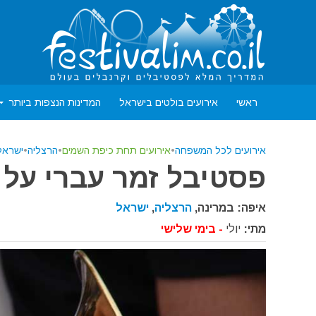
ראשי
אירועים בולטים בישראל
המדינות הנצפות ביותר
אירועים לכל המשפחה
•
אירועים תחת כיפת השמים
•
הרצליה
•
ישראל
פסטיבל זמר עברי על 
איפה: במרינה,
הרצליה
,
ישראל
מתי:
יולי
- בימי שלישי