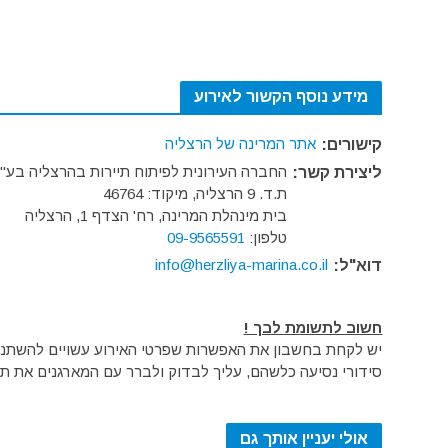
מידע נוסף הקשור לאירוע
אתר המרינה של הרצליה
קישורים:
החברה העירונית לפיתוח תיירות בהרצליה בע"
ליצירת קשר:
ת.ד. 9 הרצליה, מיקוד: 46764
בית מינהלת המרינה, רח' הצדף 1, הרצליה
טלפון:
09-9565591
info@herzliya-marina.co.il
דוא"ל:
חשוב לתשומת לבך !
יש לקחת בחשבון את האפשרות שפרטי האירוע עשויים להשתנות 
סידורי נסיעה כלשהם, עליך לבדוק ולברר עם המארגנים את תק
אולי יעניין אותך גם