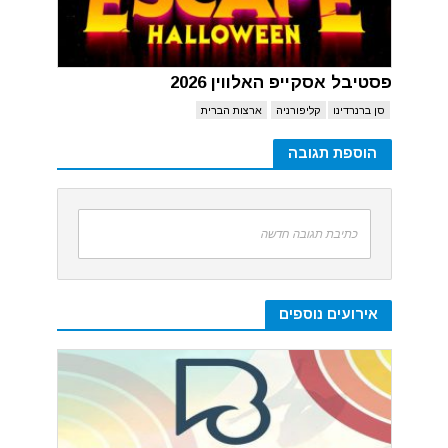
פסטיבל אסקייפ האלווין 2026
סן ברנרדינו
קליפורניה
ארצות הברית
הוספת תגובה
כתיבת תגובה חדשה
אירועים נוספים