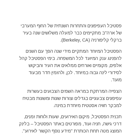
פסטיבל העפיפונים והתחרות השנתית של החוף המערבי
של ארה"ב מתקיימים כבר למעלה משלושים שנה בעיר
ברקלי קליפורניה (Berkeley, CA).
הפסטיבל המיוחד המתקיים מידי שנה הפך עם השנים
להפנינג ענק המיועד לכל המשפחה. בימי הפסטיבל קהל
אלפים, מקומיים ואורחים ממלאים את העיר והביקוש
לסידורי לינה גבוה במיוחד. לכן, ולהזמין חדר מבעוד
מועד.
הצפייה המרתקת במראה השמים הצבועים בעשרות
עפיפונים צבעוניים בגדלים וצורות שונות ומשונות מבטיח
למבקר חוויה אסטטית מיוחדת במינה.
תכנית הפסטיבל, מיקום האירועים, שעות ולוחות זמנים,
דרכי גישה, חניה ועוד, מפורטים באתר הפסטיבל – בלינק
המוצג מטה תחת הכותרת "מידע נוסף הקשור לאירוע".