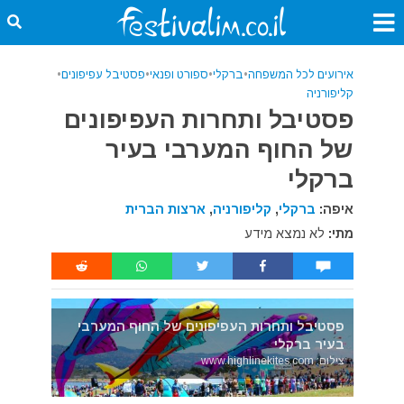
אירועים לכל המשפחה
•
ברקלי
•
ספורט ופנאי
•
פסטיבל עפיפונים
•
קליפורניה
פסטיבל ותחרות העפיפונים
של החוף המערבי בעיר
ברקלי
איפה:
ברקלי
,
קליפורניה
,
ארצות הברית
מתי:
לא נמצא מידע
פסטיבל ותחרות העפיפונים של החוף המערבי
בעיר ברקלי
צילום: www.highlinekites.com