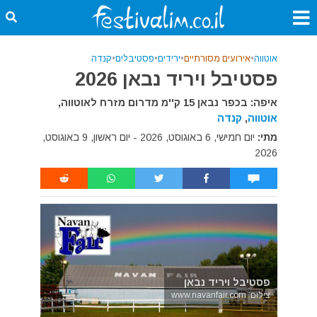
אוטווה
•
אירועים מסורתיים
•
ירידים
•
פסטיבלים
•
קנדה
פסטיבל ויריד נבאן 2026
איפה: בכפר נבאן 15 ק''מ מדרום מזרח לאוטווה,
אוטווה
,
קנדה
מתי:
יום חמישי, 6 באוגוסט, 2026 - יום ראשון, 9 באוגוסט,
2026
פסטיבל ויריד נבאן
צילום: www.navanfair.com