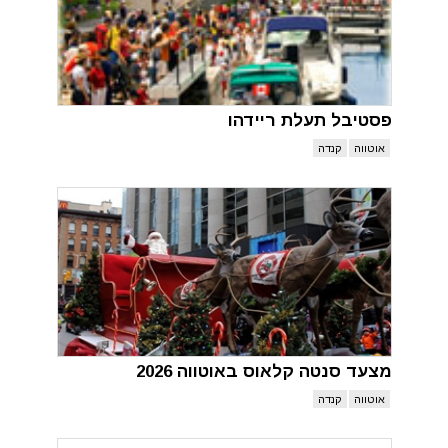
פסטיבל תעלת ריידהו
אוטווה
קנדה
מצעד סנטה קלאוס באוטווה 2026
אוטווה
קנדה