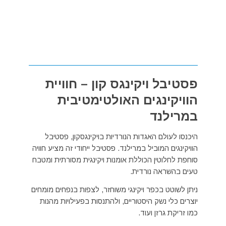
פסטיבל ויקינגס קון – חוויית
הוויקינגים האולטימטיבית
במרילנד
היכנסו לעולם האגדות הנורדיות בויקינגסקון, פסטיבל
הוויקינגים המוביל במרילנד. פסטיבל ייחודי זה מציע חוויה
סוחפת לחלוטין הכוללת אומנות ויקינגית מסורתית ומטבח
טעים בהשראה נורדית.
ניתן לשוטט בכפר ויקינגי משוחזר, לצפות בנפחים מומחים
יוצרים כלי נשק היסטוריים, ולהתנסות בפעילויות מהנות
כמו זריקת גרזן ועוד.