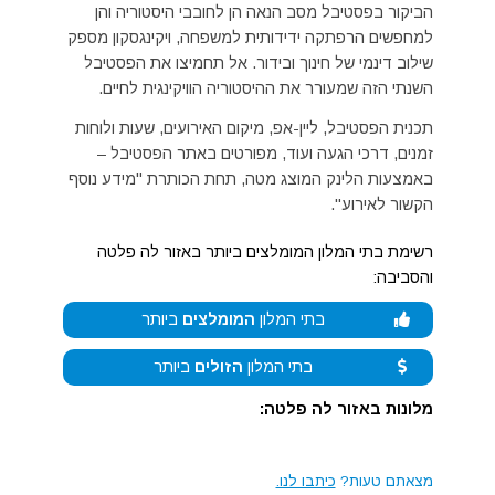
הביקור בפסטיבל מסב הנאה הן לחובבי היסטוריה והן
למחפשים הרפתקה ידידותית למשפחה, ויקינגסקון מספק
שילוב דינמי של חינוך ובידור. אל תחמיצו את הפסטיבל
השנתי הזה שמעורר את ההיסטוריה הוויקינגית לחיים.
תכנית הפסטיבל, ליין-אפ, מיקום האירועים, שעות ולוחות
זמנים, דרכי הגעה ועוד, מפורטים באתר הפסטיבל –
באמצעות הלינק המוצג מטה, תחת הכותרת "מידע נוסף
הקשור לאירוע".
רשימת בתי המלון המומלצים ביותר באזור לה פלטה
והסביבה:
בתי המלון
המומלצים
ביותר
בתי המלון
הזולים
ביותר
מלונות באזור לה פלטה:
מצאתם טעות?
כיתבו לנו.