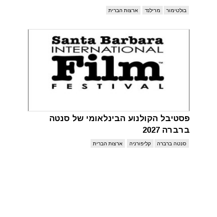
בולטימור
מרילנד
ארצות הברית
פסטיבל הקולנוע הבינלאומי של סנטה
ברברה 2027
סנטה ברברה
קליפורניה
ארצות הברית