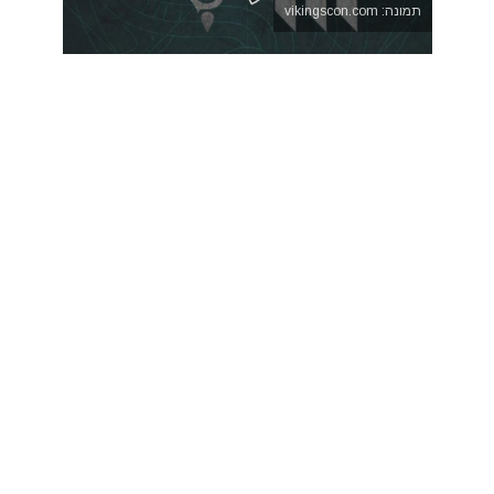
תמונה: vikingscon.com