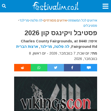
אירועים לכל המשפחה
•
אירועים מסורתיים
•
לה פלטה
•
מרילנד
•
פסטיבלים
פסטיבל ויקינגס קון 2026
איפה: Charles County Fairgrounds, at 8440
Fairground Rd,
לה פלטה
,
מרילנד
,
ארצות הברית
מתי:
יום שבת, 7 בנובמבר, 2026 - יום ראשון, 8
בנובמבר, 2026