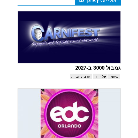
אולי יעניין אותך גם
גמבול 3000 ב-2027
מיאמי
פלורידה
ארצות הברית