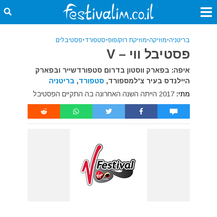
בריטניה
•
מוזיקה
•
מוזיקת רוק/פופ
•
סטפורד
•
פסטיבלים
פסטיבל ווי – V
איפה: בפארק ווסטון בדרום סטפורדשייר ובפארק
היילנדס בעיר צ'למספורד,
סטפורד
,
בריטניה
מתי:
2017 הייתה השנה האחרונה בה התקיים הפסטיבל