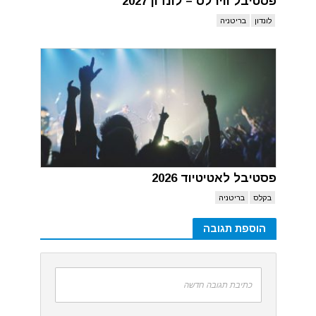
פסטיבל ווירלס – לונדון 2027
לונדון
בריטניה
פסטיבל לאטיטיוד 2026
בקלס
בריטניה
הוספת תגובה
כתיבת תגובה חדשה