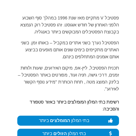
פסטיבל V מתקיים מאז שנת 1996 במהלך סוף השבוע
הלפני האחרון של חודש אוגוסט. זהו פסטיבל רוק הנמצא
בקבוצת הפסטיבלים המבוקשים ביותר באנגליה.
הפסטיבל נערך בשני אתרים במקביל – באותו זמן. בשני
האתרים מתקיימים בימים שונים אותם מופעים בביצוע
אותם אומנים המתחלפים בינהם.
תכנית הפסטיבל, ליין-אפ, מיקום האירועים, שעות ולוחות
זמנים, דרכי גישה, חניה ועוד, מפורטים באתר הפסטיבל –
בלינק המוצג מטה , תחת הכותרת "מידע נוסף הקשור
לאירוע".
רשימת בתי המלון המומלצים ביותר באזור סטפורד
והסביבה:
בתי המלון
המומלצים
ביותר
בתי המלון
הזולים
ביותר