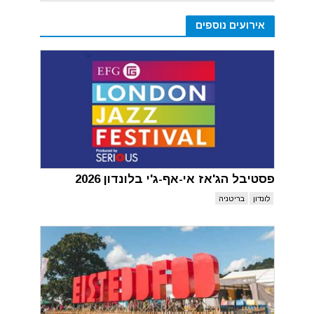
אירועים נוספים
פסטיבל הג'אז אי-אף-ג'י בלונדון 2026
לונדון
בריטניה