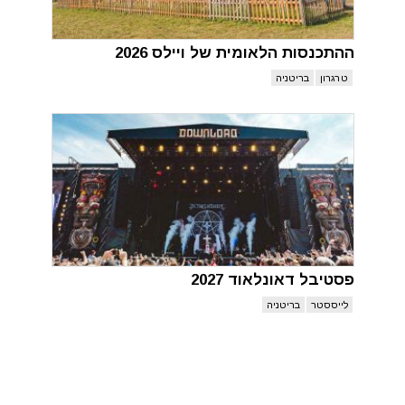
ההתכנסות הלאומית של ויילס 2026
טרגרון
בריטניה
פסטיבל דאונלאוד 2027
לייססטר
בריטניה