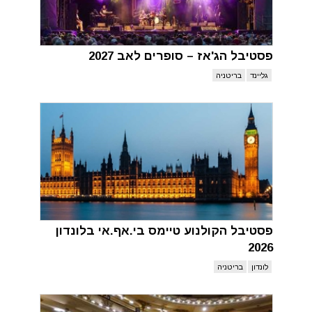
פסטיבל הג'אז – סופרים לאב 2027
גליינד
בריטניה
פסטיבל הקולנוע טיימס בי.אף.אי בלונדון
2026
לונדון
בריטניה