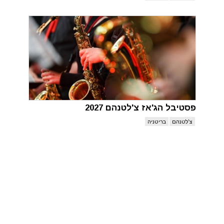
פסטיבל הג'אז צ'לטנהם 2027
צ'לטנהם
בריטניה