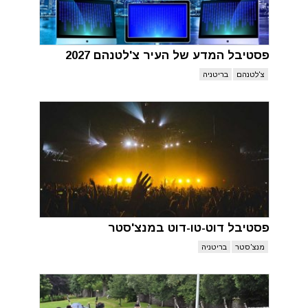
פסטיבל המדע של העיר צ'לטנהם 2027
צ'לטנהם
בריטניה
פסטיבל דוט-טו-דוט במנצ'סטר
מנצ'סטר
בריטניה