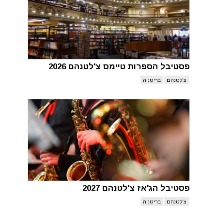
פסטיבל הספרות טיימס צ'לטנהם 2026
צ'לטנהם
בריטניה
פסטיבל הג'אז צ'לטנהם 2027
צ'לטנהם
בריטניה