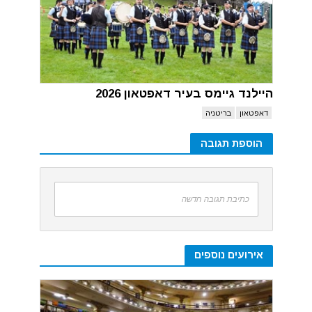
היילנד גיימס בעיר דאפטאון 2026
דאפטאון
בריטניה
הוספת תגובה
כתיבת תגובה חדשה
אירועים נוספים