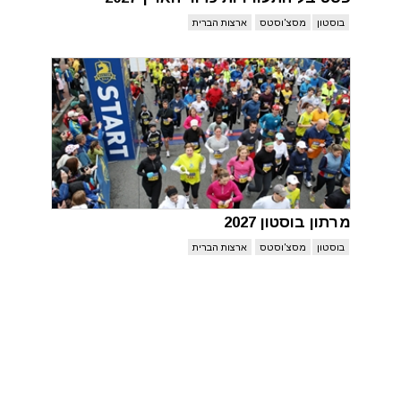
בוסטון
מסצ'וסטס
ארצות הברית
מרתון בוסטון 2027
בוסטון
מסצ'וסטס
ארצות הברית