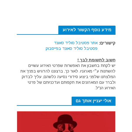
מידע נוסף הקשור לאירוע
קישורים:
אתר פסטיבל סוליד סאונד
פסטיבל סוליד סאונד בפייסבוק
חשוב לתשומת לבך !
יש לקחת בחשבון את האפשרות שפרטי האירוע עשויים
להשתנות ע״י מארגניו. לאור כך, ברצוננו להדגיש בפניך את
המלצתנו שלפני ביצוע סידורי נסיעה כלשהם, עליך לבדוק
ולברר עם המארגנים את תקפותם ועדכניותם של פרטי
האירוע הנ"ל.
אולי יעניין אותך גם