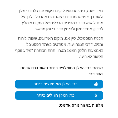
כמידי שנה, בימי הפסטיבל קיים ביקוש גבוה לחדרי מלון
ולאור כך צפוי שהמחירים יהיו גבוהים מהרגיל. לכן, על
מנת להשיג חדר במחירים הרגילים של המקום מומלץ
לבדוק מחירי מלון ולהזמין חדר די זמן מראש.
תכנית הפסטיבל, ליין-אפ, מיקום האירועים, שעות ולוחות
זמנים, דרכי הגעה ועוד, מפורטים באתר הפסטיבל –
באמצעות הלינק המוצג מטה , תחת הכותרת "מידע נוסף
הקשור לאירוע".
רשימת בתי המלון המומלצים ביותר באזור נורס אדמס
והסביבה:
בתי המלון
המומלצים
ביותר
בתי המלון
הזולים
ביותר
מלונות באזור נורס אדמס: