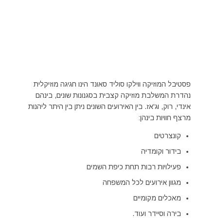
פסטיבל המוזיקה ווילקו סוליד סאונד הינו חגיגה מוזיקלית
נהדרת המשלבת מוזיקה קצבית בסגנונות שונים, בינהם
אינדי, רוק, וג'אז. בין האירועים השונים ניתן בין היתר ליהנות
מרצף חוויות בינהן:
קונצרטים
בידור וקומדיה
פעילויות רבות תחת כיפת השמים
מגוון אירועים לכל המשפחה
מאכלים מקומיים
בירה וסיידר ועוד.