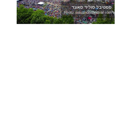
פסטיבל סוליד סאונד
Photo: solidsoundfestival.com