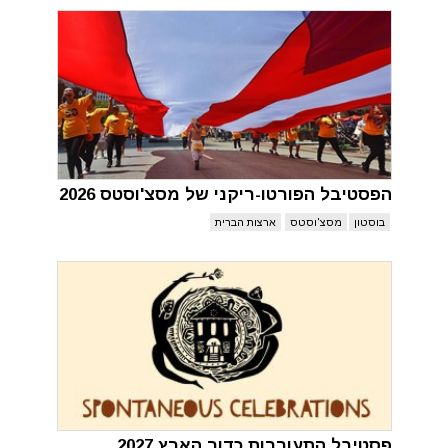
הפסטיבל הפורטו-ריקני של מסצ'וסטס 2026
בוסטון
מסצ'וסטס
ארצות הברית
פסטיבל התעוררות כדור הארץ 2027