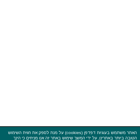
האתר משתמש בעוגיות דפדפן (cookies) על מנת לספק את חווית השימוש
הטובה ביותר באתרינו, על ידי המשך שימוש באתר זה אנו מניחים כי הינך
פסטיבלים וקרנבלים בעולם - כל הזכויות שמורות © 2015 - 2026
מאשר את המשך השימוש בעוגיות אלו,
לחץ כאן
כדי לקרוא את מדיניות עוגיות