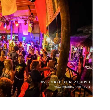
בפסטיבל התרבות מחר - היום
צילום: www.tmrwtday.com