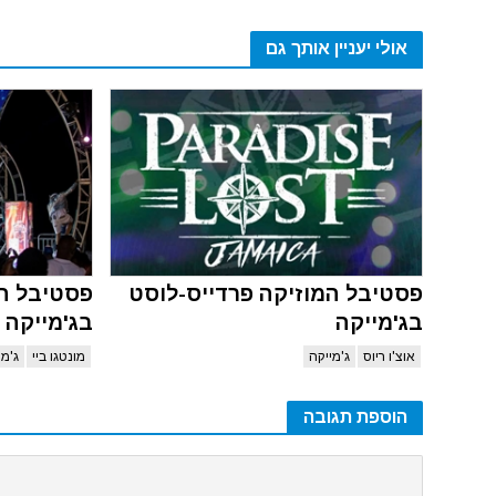
אולי יעניין אותך גם
פסטיבל המוזיקה פרדייס-לוסט
פסטיבל המ
בג'מייקה
בג'מייקה
אוצ'ו ריוס
ג'מייקה
מונטגו ביי
ג'מי
הוספת תגובה