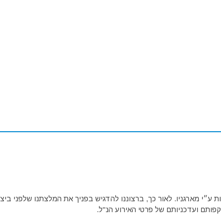
ע״י מארגניו. לאור כך, ברצוננו להדגיש בפניך את המלצתנו שלפני ביצו
פותם ועדכניותם של פרטי האירוע הנ"ל.