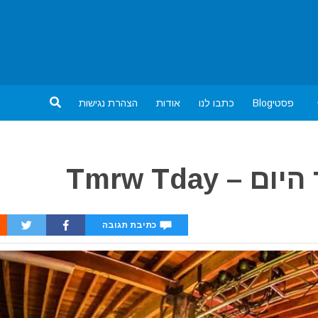
פסטיBlog
כתבו לנו
אודות
הצהרת נגישות
Tmrw Tday
כתיבת תגובה