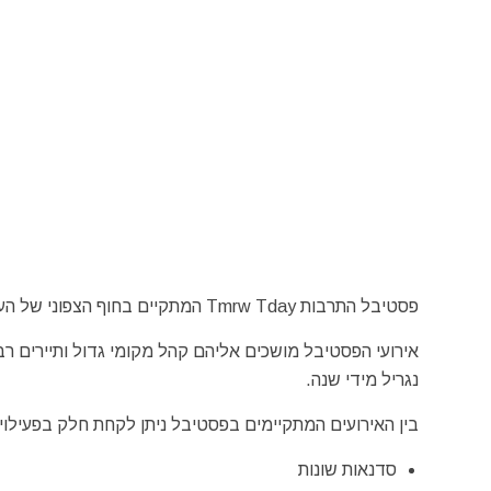
פסטיבל התרבות Tmrw Tday המתקיים בחוף הצפוני של העיר נגריל (Negril) מבטיח מוזיקה טובה וחוויות תרבות רוחניות בלתי נשכחות.
אירועי הפסטיבל מושכים אליהם קהל מקומי גדול ותיירים ר
נגריל מידי שנה.
בין האירועים המתקיימים בפסטיבל ניתן לקחת חלק בפעילויות 
סדנאות שונות