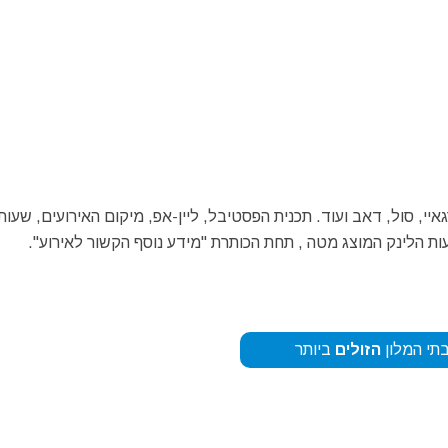
איי, סול, דאב ועוד. תכנית הפסטיבל, ליין-אפ, מיקום האירועים, שעות 
ת הלינק המוצג מטה , תחת הכותרת "מידע נוסף הקשור לאירוע".
תי המלון
הזולים
ביותר