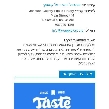
קישורים:
פסטיבל התפוח של קנטאקי
ליצירת קשר:
Johnson County Public Library
444 Main Street
Paintsville, Ky. 41240
606-789-4355
דוא"ל:
info@kyapplefest.org
חשוב לתשומת לבך !
יש לקחת בחשבון את האפשרות שפרטי האירוע עשויים
להשתנות ע״י מארגניו. לאור כך, ברצוננו להדגיש בפניך את
המלצתנו שלפני ביצוע סידורי נסיעה כלשהם, עליך לבדוק
ולברר עם המארגנים את תקפותם ועדכניותם של פרטי
האירוע הנ"ל.
אולי יעניין אותך גם