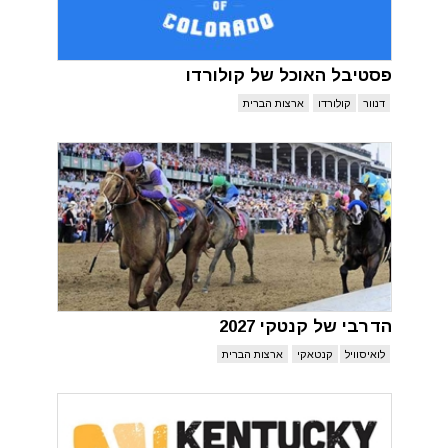
פסטיבל האוכל של קולורדו
דנוור
קולורדו
ארצות הברית
הדרבי של קנטקי 2027
לואיסוויל
קנטאקי
ארצות הברית