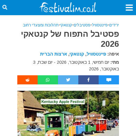
ירידים
•
פיינטסוויל
•
פסטיבלים
•
קנטאקי
•
תהלוכות ומצעדי רחוב
פסטיבל התפוח של קנטאקי
2026
איפה:
פיינטסוויל
,
קנטאקי
,
ארצות הברית
מתי:
יום חמישי, 1 באוקטובר, 2026 - יום שבת, 3
באוקטובר, 2026