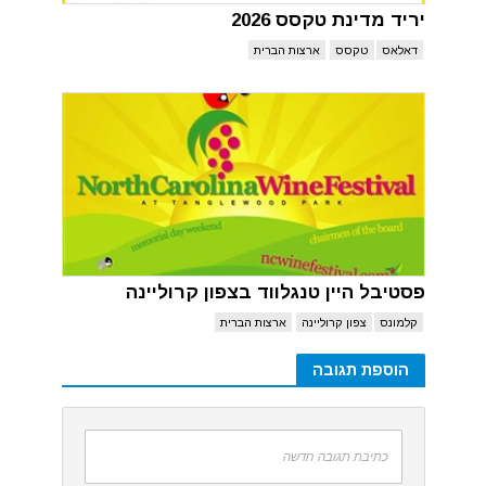
יריד מדינת טקסס 2026
דאלאס
טקסס
ארצות הברית
פסטיבל היין טנגלווד בצפון קרוליינה
קלמונס
צפון קרוליינה
ארצות הברית
הוספת תגובה
כתיבת תגובה חדשה