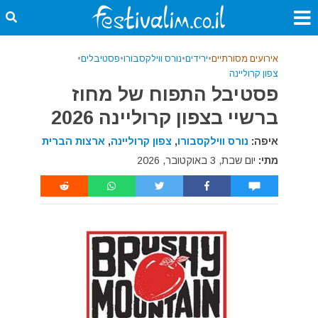
אירועים מסורתיים
•
ירידים
•
נורס ווילקסבורו
•
פסטיבלים
•
צפון קרוליינה
פסטיבל התפוח של מחוז
ברשיי בצפון קרוליינה 2026
איפה:
נורס ווילקסבורו
,
צפון קרוליינה
,
ארצות הברית
מתי:
יום שבת, 3 באוקטובר, 2026