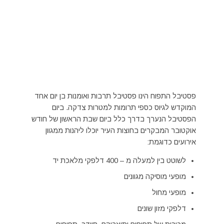
פסטיבל התפוח הינו פסטיבל תרבות ואומנות בן יום אחד
המוקדש לגיוס כספי תרומות למטרות צדקה. ביום
הפסטיבל הנערך בדרך כלל ביום שבת הראשון של חודש
אוקטובר המבקרים בחוצות העיר יוכלו ליהנות ממגוון
אירועים כדוגמת:
לשוטט בין למעלה מ – 400 דלפקי מלאכת יד
מופעי מוסיקה מגוונים
מופעי מחול
דלפקי מזון שונים