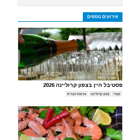
אירועים נוספים
פסטיבל היין בצפון קרוליינה 2026
קארי
צפון קרוליינה
ארצות הברית