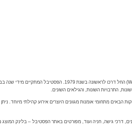
פסטיבל התעוררות כדור הארץ (Wake Up the Earth Festival) החל דרכו לראשונה בשנת 1979. הפסטיבל המתקיים
נות, התרבויות השונות, והגילאים השונים.
ת הבאים מתחומי אומנות מגוונים היוצרים אירוע קהילתי מיוחד. ניתן 
נים, דרכי גישה, חניה ועוד, מפורטים באתר הפסטיבל – בלינק המוצג מ