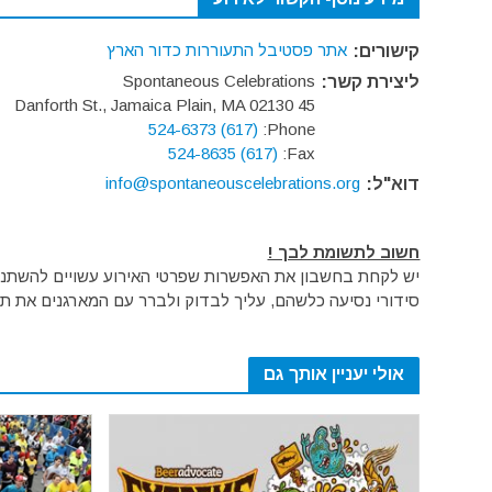
אתר פסטיבל התעוררות כדור הארץ
קישורים:
Spontaneous Celebrations
ליצירת קשר:
45 Danforth St., Jamaica Plain, MA 02130
(617) 524-6373
Phone:
(617) 524-8635
Fax:
info@spontaneouscelebrations.org
דוא"ל:
חשוב לתשומת לבך !
יש לקחת בחשבון את האפשרות שפרטי האירוע עשויים להשתנות 
סידורי נסיעה כלשהם, עליך לבדוק ולברר עם המארגנים את תק
אולי יעניין אותך גם