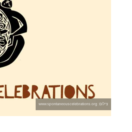
צילום: www.spontaneouscelebrations.org