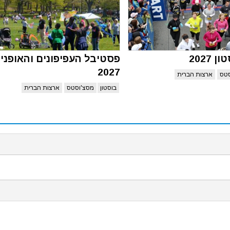
 2027
פסטיבל העפיפונים והאופניי
2027
סטס
ארצות הברית
בוסטון
מסצ'וסטס
ארצות הברית