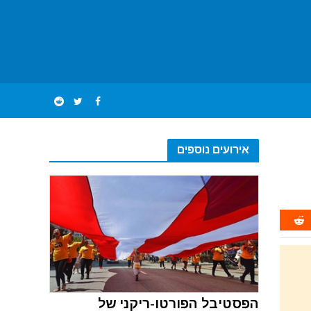
אירועים נוספים
הפסטיבל הפורטו-ריקני של