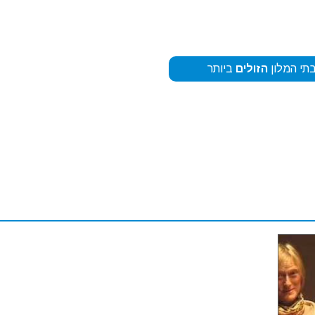
תי המלון
הזולים
ביותר