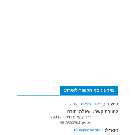
מידע נוסף הקשור לאירוע
קישורים:
אתר שפלת יהודה
ליצירת קשר:
שפלת יהודה
ד"נ שקמים מיקוד 79835
טלפון: 08-8500704
דוא"ל:
tour@yoav.org.il