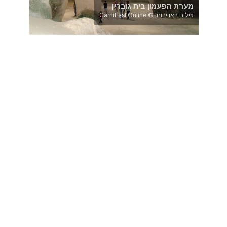
מערת הפעמון בית גוברין
צילום באדיבות: © CarniFest Online