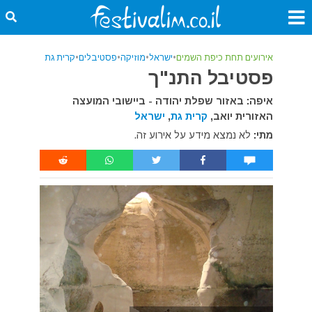
אירועים תחת כיפת השמים
•
ישראל
•
מוזיקה
•
פסטיבלים
•
קרית גת
פסטיבל התנ"ך
איפה: באזור שפלת יהודה - ביישובי המועצה
האזורית יואב,
קרית גת
,
ישראל
מתי:
לא נמצא מידע על אירוע זה.