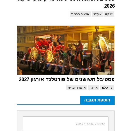
2026
שיקגו
אילינוי
ארצות הברית
פסטיבל השושנים של פורטלנד אורגון 2027
פורטלנד
אורגון
ארצות הברית
הוספת תגובה
כתיבת תגובה חדשה