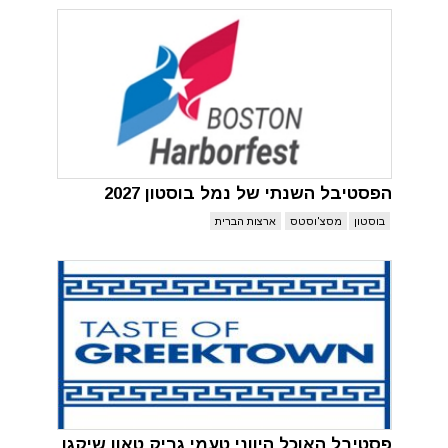
הפסטיבל השנתי של נמל בוסטון 2027
בוסטון
מסצ'וסטס
ארצות הברית
פסטיבל האוכל היווני טעמי גריק טאון שיקגו