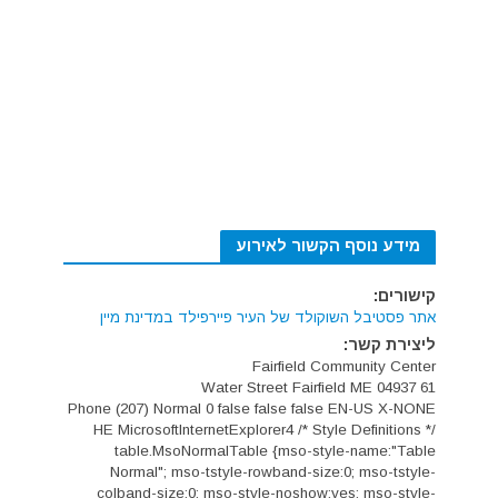
מידע נוסף הקשור לאירוע
קישורים:
אתר פסטיבל השוקולד של העיר פיירפילד במדינת מיין
ליצירת קשר:
Fairfield Community Center
61 Water Street Fairfield ME 04937
Phone (207) Normal 0 false false false EN-US X-NONE
HE MicrosoftInternetExplorer4 /* Style Definitions */
table.MsoNormalTable {mso-style-name:"Table
Normal"; mso-tstyle-rowband-size:0; mso-tstyle-
colband-size:0; mso-style-noshow:yes; mso-style-