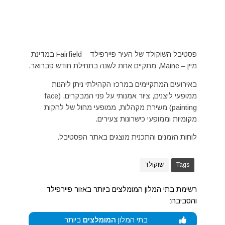
פסטיבל השוקולד של העיר פיירפילד – Fairfield במדינת
מיין – Maine, מתקיים אחת לשנה בתחילת חודש פברואר.
באירועים המתקיימים במרכז הקהילתי ניתן ליהנות
ממופעי ליצנים, ציור אמנותי על פני המבקרים, (face
painting) משירת מקהלות, ממופעי מחול של להקות
מקומיות וממופעי כישרונות צעירים.
לוחות הזמנים והתכנית מוצגים באתר הפסטיבל.
Tags
שוקולד
רשימת בתי המלון המומלצים ביותר באזור פיירפילד
והסביבה:
בתי המלון
המומלצים
ביותר