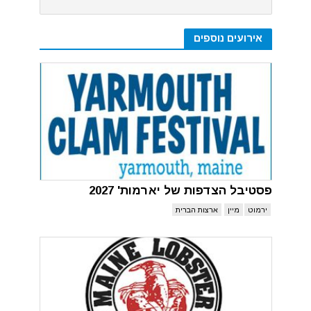
אירועים נוספים
פסטיבל הצדפות של יארמות' 2027
ירמוט
מיין
ארצות הברית