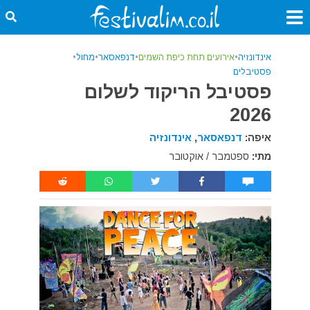
אינדונזיה
•
אירועים תחת כיפת השמים
•
דנפאסאר
•
מחול
•
פסטיבלים
פסטיבל הריקוד לשלום
2026
איפה:
דנפאסאר
,
אינדונזיה
מתי:
ספטמבר / אוקטובר