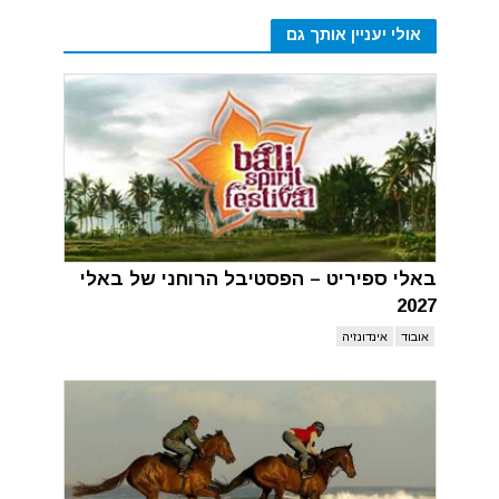
אולי יעניין אותך גם
באלי ספיריט – הפסטיבל הרוחני של באלי
2027
אובוד
אינדונזיה