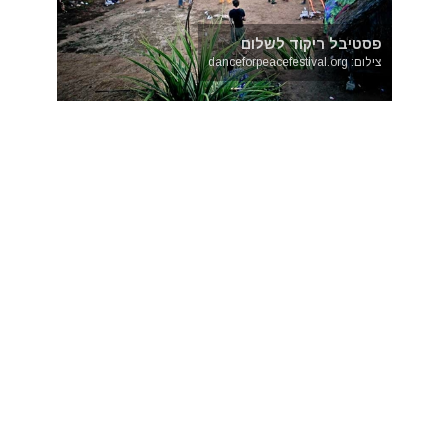
פסטיבל ריקוד לשלום
צילום: danceforpeacefestival.org