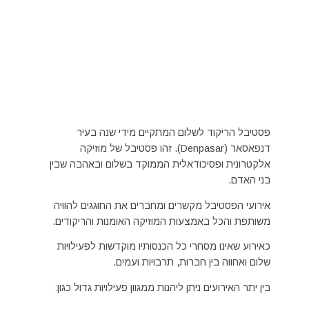
פסטיבל הריקוד לשלום המתקיים מידי שנה בעיר
דנפאסאר (Denpasar). זהו פסטיבל של מוזיקה
אלקטרונית ופסיכודאלית הממוקד בשלום ובאהבה שבין
בני האדם.
אירועי הפסטיבל מקשרים ומחברים את החוגגים להוויה
משותפת והכל באמצעות המוזיקה האומנות והריקודים.
כאירוע שאינו מסחרי כל הכנסותיו מוקדשות לפעילויות
שלום ואחווה בין חברות, תרבויות ועמים.
בין יתר האירועים ניתן ליהנות ממגוון פעילויות גדול כגון: