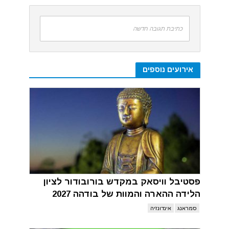
כתיבת תגובה חדשה
אירועים נוספים
פסטיבל וויסאק במקדש בורובודור לציון
הלידה ההארה והמוות של בודהה 2027
סמראנג
אינדונזיה