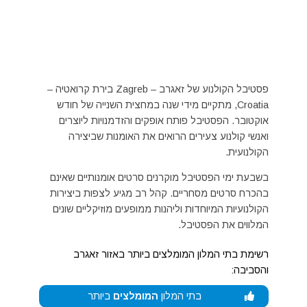
פסטיבל הקולנוע של זאגרב – Zagreb בירת קרואטיה –
Croatia, מתקיים מידי שנה במחצית השנייה של חודש
אוקטובר. הפסטיבל פותח אופקים והזדמנויות ליוצרים
ואנשי קולנוע צעירים הרואים את האומנות שביצירה
הקולנועית.
בשבעת ימי הפסטיבל מוקרנים סרטים אומנותיים שאינם
בהכרח סרטים מסחריים. קהל רב מגיע לצפות ביצירות
הקולנועיות המיוחדות וליהנות ממופעים מוזיקליים שונים
המלווים את הפסטיבל.
רשימת בתי המלון המומלצים ביותר באזור זאגרב
והסביבה:
בתי המלון
המומלצים
ביותר