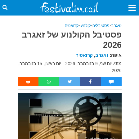
זאגרב
•
פסטיבלים
•
קולנוע
•
קרואטיה
פסטיבל הקולנוע של זאגרב
2026
איפה:
זאגרב
,
קרואטיה
מתי:
יום שני, 9 בנובמבר, 2026 - יום ראשון, 15 בנובמבר,
2026
צילום: Gerd Altmann