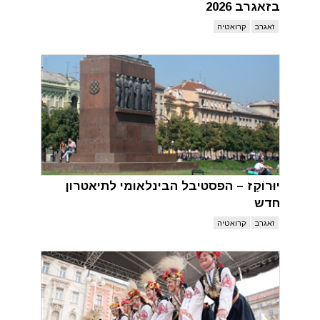
בזאגרב 2026
זאגרב
קרואטיה
יוּרוֹקָז – הפסטיבל הבינלאומי לתיאטרון
חדש
זאגרב
קרואטיה