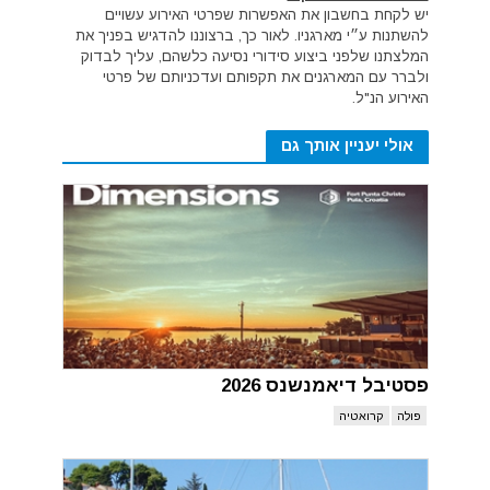
יש לקחת בחשבון את האפשרות שפרטי האירוע עשויים
להשתנות ע״י מארגניו. לאור כך, ברצוננו להדגיש בפניך את
המלצתנו שלפני ביצוע סידורי נסיעה כלשהם, עליך לבדוק
ולברר עם המארגנים את תקפותם ועדכניותם של פרטי
האירוע הנ"ל.
אולי יעניין אותך גם
פסטיבל דיאמנשנס 2026
פולה
קרואטיה