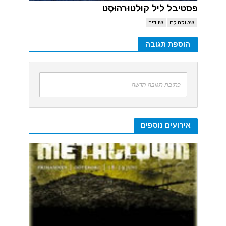
פסטיבל ליל קוּלטוּרהוּסֶט
שטוקהולם
שוודיה
הוספת תגובה
כתיבת תגובה חדשה
אירועים נוספים