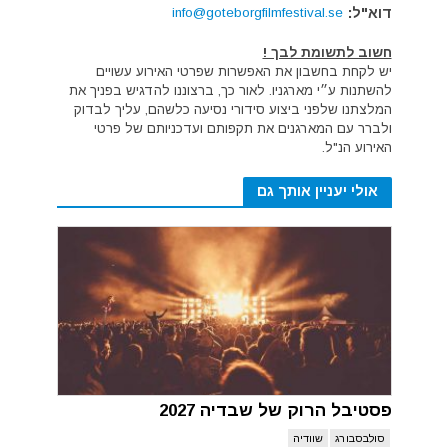
דוא"ל:
info@goteborgfilmfestival.se
חשוב לתשומת לבך !
יש לקחת בחשבון את האפשרות שפרטי האירוע עשויים
להשתנות ע״י מארגניו. לאור כך, ברצוננו להדגיש בפניך את
המלצתנו שלפני ביצוע סידורי נסיעה כלשהם, עליך לבדוק
ולברר עם המארגנים את תקפותם ועדכניותם של פרטי
האירוע הנ"ל.
אולי יעניין אותך גם
פסטיבל הרוק של שבדיה 2027
סולבסבורג
שוודיה