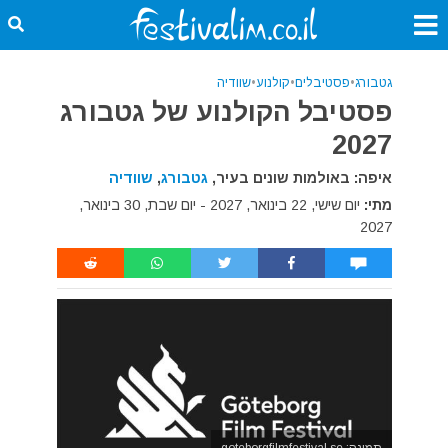
גטבורג
•
פסטיבלים
•
קולנוע
•
שוודיה
פסטיבל הקולנוע של גטבורג
2027
איפה: באולמות שונים בעיר,
גטבורג
,
שוודיה
מתי:
יום שישי, 22 בינואר, 2027 - יום שבת, 30 בינואר,
2027
תמונה: goteborgfilmfestival.se