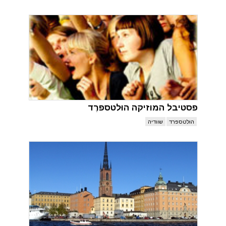
פסטיבל המוזיקה הוּלטספרֶד
הולטספרד
שוודיה