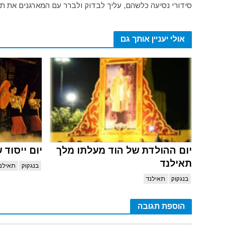
סידורי נסיעה כלשהם, עליך לבדוק ולברר עם המארגנים את תק
אולי יעניין אותך גם
יום ההולדת של הוד מעלתו מלך
יום ייסוד ש
תאילנד
בנגקוק
תאילנ
בנגקוק
תאילנד
הוספת תגובה