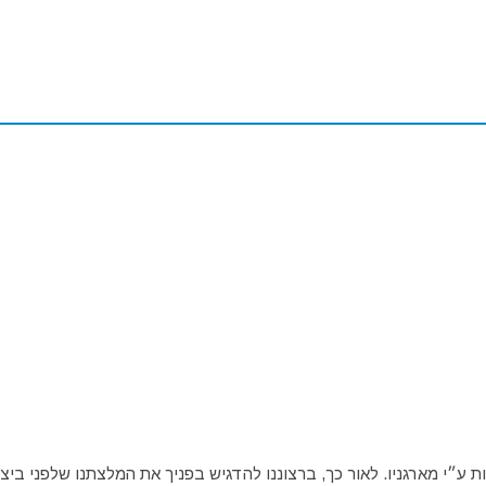
ע״י מארגניו. לאור כך, ברצוננו להדגיש בפניך את המלצתנו שלפני ביצו