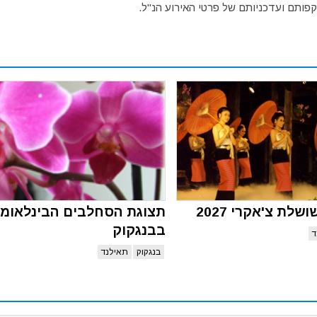
פותם ועדכניותם של פרטי האירוע הנ"ל.
ושלת צ'אקרי 2027
תצוגת הסחלבים הבינלאומי
בבנגקוק
ד
בנגקוק
תאילנד