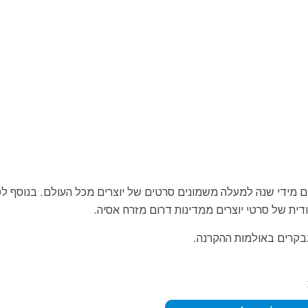
ולנוע בינלאומי של בנגקוק – Bangkok מוקרנים מידי שנה למעלה משמונים סרטים של יוצרים מכל העולם. בנוס
דית של סרטי יוצרים ממדינות דרום מזרח אסיה.
בקרים באולמות ההקרנה.