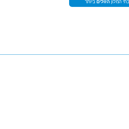
תי המלון
הזולים
ביותר