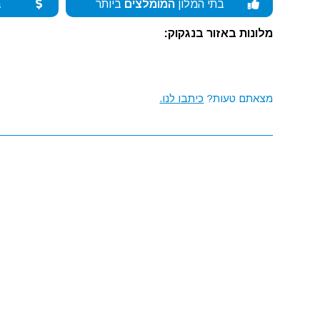
בתי המלון
המומלצים
ביותר
ב
מלונות באזור בנגקוק:
מצאתם טעות?
כיתבו לנו.