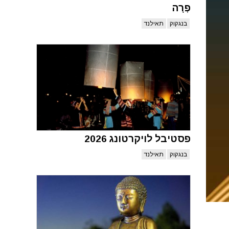
פְרָה
בנגקוק
תאילנד
פסטיבל לויקרטונג 2026
בנגקוק
תאילנד