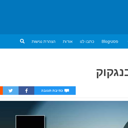
פסטיBlog
כתבו לנו
אודות
הצהרת נגישות
נגקוק
כתיבת תגובה