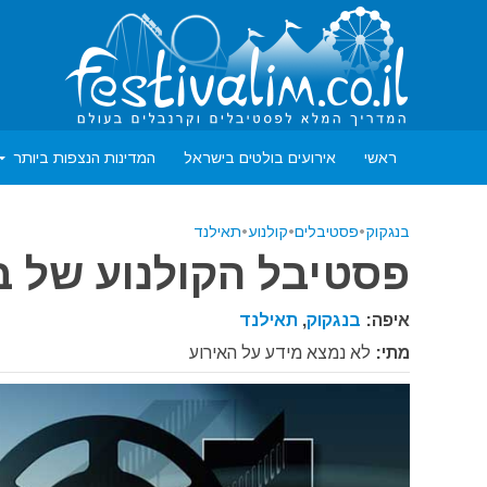
ראשי
אירועים בולטים בישראל
המדינות הנצפות ביותר
בנגקוק
•
פסטיבלים
•
קולנוע
•
תאילנד
פסטיבל הקולנוע של ב
איפה:
בנגקוק
,
תאילנד
מתי:
לא נמצא מידע על האירוע