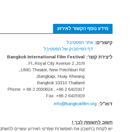
מידע נוסף הקשור לאירוע
אתר הפסטיבל
קישורים:
דף הפייסבוק של הפסטיבל
Bangkok International Film Festival
ליצירת קשר:
31/9, 2 Fl.,Royal City Avenue.
UMG Theater, New Petchburi Rd.,
Bangkapi, Huay Khwang,
Bangkok 10310 Thailand
Phone: + 66 2 2030624 , +66 2 6415917
Fax: +66 2 6415919
info@bangkokfilm.org
דוא"ל:
חשוב לתשומת לבך !
יש לקחת בחשבון את האפשרות שפרטי האירוע עשויים להשתנות 