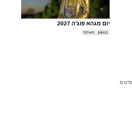
יום מגהא פוג'ה 2027
בנגקוק
תאילנד
ף לסרטים