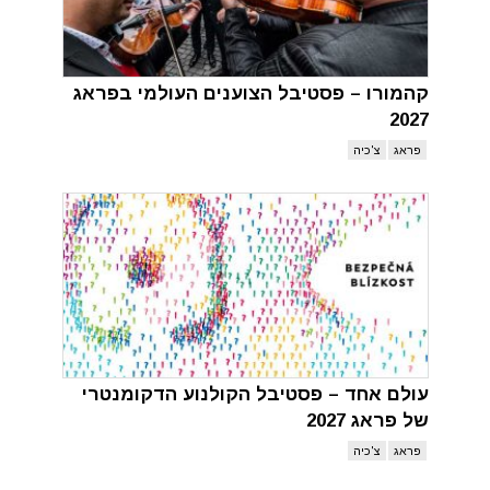
קהמורו – פסטיבל הצוענים העולמי בפראג
2027
פראג
צ'כיה
עולם אחד – פסטיבל הקולנוע הדקומנטרי
של פראג 2027
פראג
צ'כיה