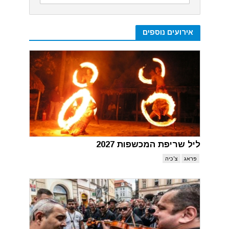
אירועים נוספים
ליל שריפת המכשפות 2027
פראג
צ'כיה