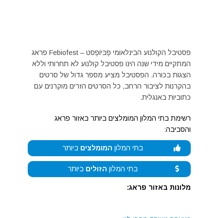
פסטיבל הקולנוע הבינלאומי פֶבּיוֹפֶסט – Febiofest פראג
המתקיים מידי שנה הינו פסטיבל קולנוע לא תחרותי וללא
הצגות בכורה. הפסטיבל מציע מספר גדול של סרטים
בהקרנות לציבור הרחב, כל הסרטים הזרים מוקרנים עם
כתוביות באנגלית.
רשימת בתי המלון המומלצים ביותר באזור פראג
והסביבה:
בתי המלון
המומלצים
ביותר
בתי המלון
הזולים
ביותר
מלונות באזור פראג: