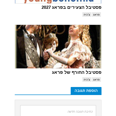
פסטיבל הצעירים בפראג 2027
פראג
צ'כיה
פסטיבל החורף של פראג
פראג
צ'כיה
הוספת תגובה
כתיבת תגובה חדשה