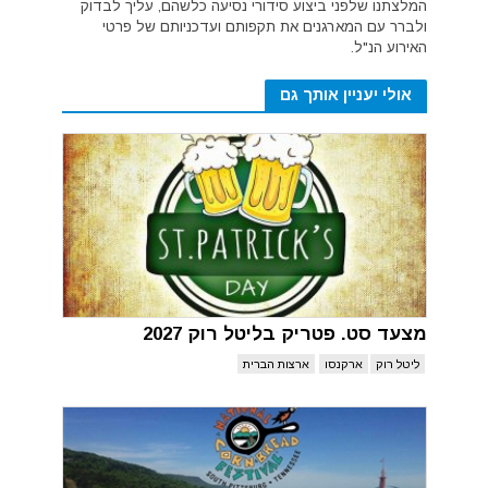
המלצתנו שלפני ביצוע סידורי נסיעה כלשהם, עליך לבדוק
ולברר עם המארגנים את תקפותם ועדכניותם של פרטי
האירוע הנ"ל.
אולי יעניין אותך גם
מצעד סט. פטריק בליטל רוק 2027
ליטל רוק
ארקנסו
ארצות הברית