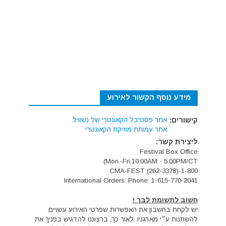
מידע נוסף הקשור לאירוע
קישורים:
אתר פסטיבל הקאונטרי של נשוויל
אתר עמותת מוזיקת הקאונטרי
ליצירת קשר:
Festival Box Office
Mon.-Fri.10:00AM - 5:00PM/CT)
1-800-CMA-FEST (262-3378)
International Orders: Phone: 1-615-770-2041
חשוב לתשומת לבך !
יש לקחת בחשבון את האפשרות שפרטי האירוע עשויים
להשתנות ע״י מארגניו. לאור כך, ברצוננו להדגיש בפניך את