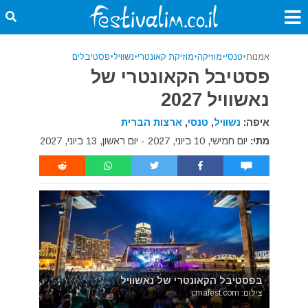
אמנות
•
טנסי
•
מוזיקה
•
מוזיקת קאונטרי
•
נשוויל
•
פסטיבלים
פסטיבל הקאונטרי של
נאשוויל 2027
איפה:
נשוויל
,
טנסי
,
ארצות הברית
מתי:
יום חמישי, 10 ביוני, 2027 - יום ראשון, 13 ביוני, 2027
בפסטיבל הקאונטרי של נאשוויל
צילום: cmafest.com