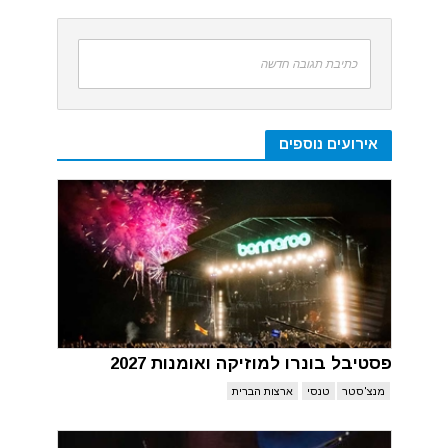
כתיבת תגובה חדשה
אירועים נוספים
פסטיבל בונרו למוזיקה ואומנות 2027
מנצ'סטר
טנסי
ארצות הברית