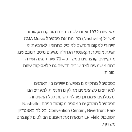
מאז שנת 1972 ואחת לשנה, בירת מוסיקת הקאונטרי,
נאשוויל (Nashville) מקיימת את פסטיבל CMA Music
הייחודי למקום והנחשב למוביל בתחומו. לארבעת ימי
חגיגת מוסיקת הקאונטרי הגדולה מגיעים מיטב המבצעים.
מתקיימים קונצרטים במשך כ – 70 שעות נגינה ושירה
בהם מושמעים לצד שירים חדשים גם קלאסיקות ישנות
וטובות.
בפסטיבל מתקיימים מפגשים ישירים בין האמנים
למעריצים כשהאמנים מחלקים חתימות למעריציהם
ומצטלמים עימם וכן פעילויות שונות לכל המשפחה.
הפסטיבל המתקיים במספר מקומות בניהם: Nashville
Convention Center , Riverfront Park ובלילה באצטדיון
הפוטבול LP Field המארח את האמנים הבולטים לקונצרט
משותף.