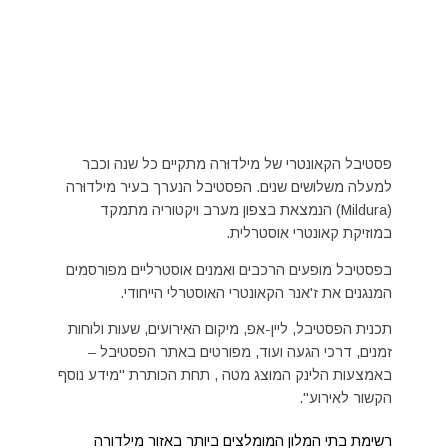
פסטיבל הקאונטרי של מילדוּרה מתקיים כל שנה וכבר
למעלה משלושים שנים. הפסטיבל הנערך בעיר מילדוּרה
(Mildura) הנמצאת בצפון מערב ויקטוריה מתמקד
במוזיקת קאונטרי אוסטרלית.
בפסטיבל מופעים הרכבים ואמנים אוסטרליים מפורסמים
המנגנים את ז'אנר הקאונטרי האוסטרלי הייחודי.
תכנית הפסטיבל, ליין-אפ, מיקום האירועים, שעות ולוחות
זמנים, דרכי הגעה ועוד, מפורטים באתר הפסטיבל –
באמצעות הלינק המוצג מטה , תחת הכותרת "מידע נוסף
הקשור לאירוע".
רשימת בתי המלון המומלצים ביותר באזור מילדורה