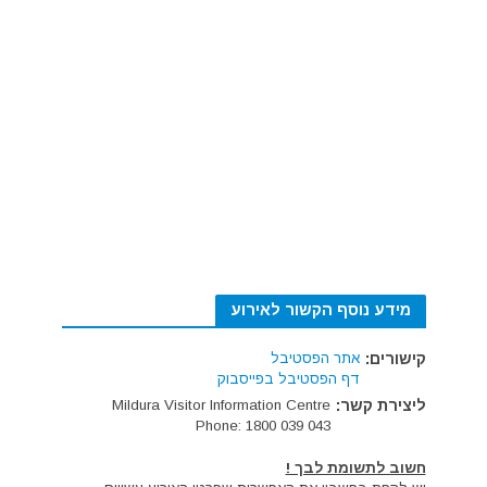
מידע נוסף הקשור לאירוע
קישורים:
אתר הפסטיבל
דף הפסטיבל בפייסבוק
ליצירת קשר:
Mildura Visitor Information Centre
Phone: 1800 039 043
חשוב לתשומת לבך !