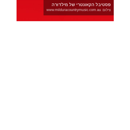
פסטיבל הקאונטרי של מילדוּרה
צילום: www.milduracountrymusic.com.au