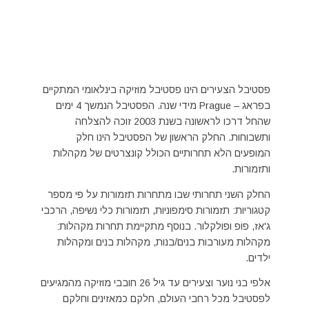
פסטיבל הצעירים הינו פסטיבל מוזיקה בינלאומי המתקיים
בפראג – Prague מידי שנה. הפסטיבל הנמשך 4 ימים
שהחל דרכו לראשונה בשנת 2003 זוכה להצלחה
ותשבוחות. החלק הראשון של הפסטיבל הינו חלק
המופעים הלא תחרותיים הכולל קונצרטים של מקהלות
ותזמורות.
החלק השני תחרותי שבו מתחרות תזמורות על פי מספר
קטגוריות: תזמורות סימפוניות, תזמורות כלי נשיפה, הרכבי
ג'אז, פופ ופולקלור. בנוסף מתקיימת תחרות מקהלות:
מקהלות מעורבות בנים/בנות, מקהלות בנים ומקהלות
ילדים.
אלפי בני נוער וצעירים עד גיל 26 חובבי מוזיקה מהמגיעים
לפסטיבל מכל רחבי העולם, חלקם כמאזינים וחלקם