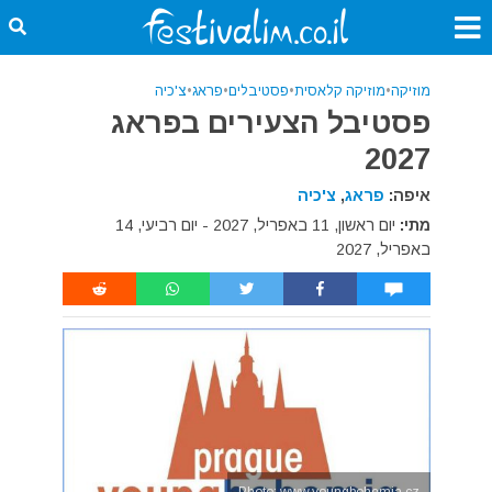
מוזיקה
•
מוזיקה קלאסית
•
פסטיבלים
•
פראג
•
צ'כיה
פסטיבל הצעירים בפראג
2027
איפה:
פראג
,
צ'כיה
מתי:
יום ראשון, 11 באפריל, 2027 - יום רביעי, 14
באפריל, 2027
Photo: www.youngbohemia.cz