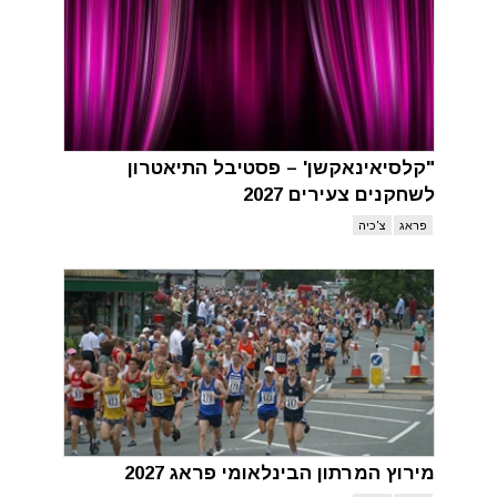
"קלסיאינאקשן' – פסטיבל התיאטרון
לשחקנים צעירים 2027
פראג
צ'כיה
מירוץ המרתון הבינלאומי פראג 2027