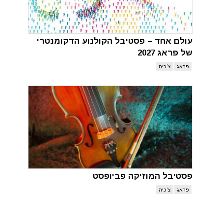
עולם אחד – פסטיבל הקולנוע הדקומנטרי
של פראג 2027
פראג
צ'כיה
פסטיבל המוזיקה פביופסט
פראג
צ'כיה