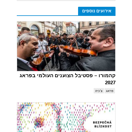
אירועים נוספים
קהמורו – פסטיבל הצוענים העולמי בפראג
2027
פראג
צ'כיה