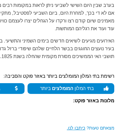
בערב שבין היום השישי לשביעי ניתן לראות במקומות רבים 
אם לא די בכך, למחרת היום, ביום השביעי לפסטיבל, מתקינ
מאמינים שיום קודם רצו ורקדו על הגחלים יצרו לעצמם כוו
עוד ועוד את רגליהם המותשות.
האירועים מגיעים לשיאים חדשים בימים השמיני והתשיעי. ב
בעיר נועצים החוגגים בבשר הלחיים שלהם שיפודי ברזל גדול
תושבי האי הממשיכים מסורת מקומית שהחלה בשנת 1825.
רשימת בתי המלון המומלצים ביותר באזור פוקט והסביבה:
בתי המלון
המומלצים
ביותר
ב
מלונות באזור פוקט:
מצאתם טעות?
כיתבו לנו.