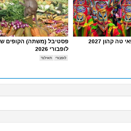
טה קהון 2027
פסטיבל (משתה) הקופים ש
לופבורי 2026
לופבורי
תאילנד