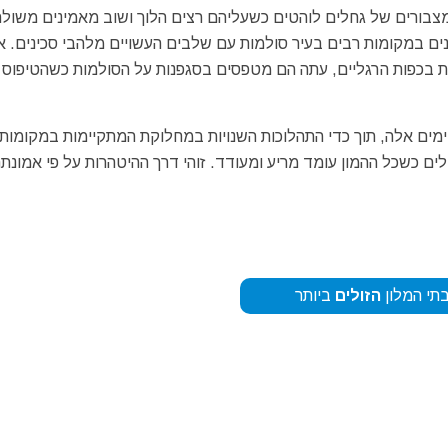
מצבורים של גחלים לוהטים כשעליהם רצים הלוך ושוב מאמינים משולה
ים במקומות רבים בעיר סולמות עם שלבים העשויים מלהבי סכינים. א
יות בכפות הרגליים, עתה הם מטפסים בסגפנות על הסולמות כשהטיפוס 
ימים אלה, תוך כדי התהלוכות השנויות במחלוקת המתקיימות במקומות 
ים כשכל ההמון עומד מריע ומעודד. זוהי דרך ההיטהרות על פי אמונת
תי המלון
הזולים
ביותר