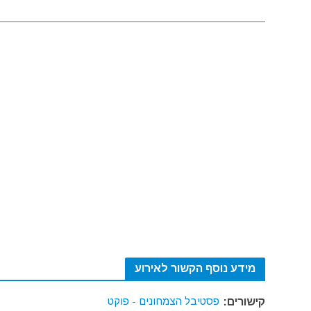
מידע נוסף הקשור לאירוע
פסטיבל הצמחונים - פוקט
קישורים: