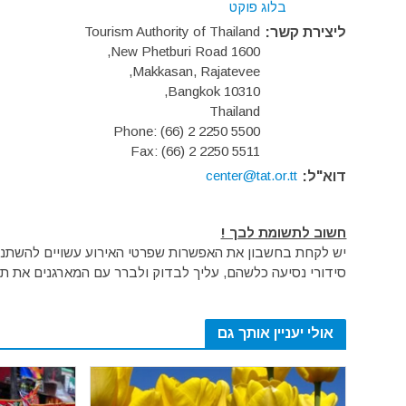
בלוג פוקט
Tourism Authority of Thailand
ליצירת קשר:
1600 New Phetburi Road,
Makkasan, Rajatevee,
Bangkok 10310,
Thailand
Phone: (66) 2 2250 5500
Fax: (66) 2 2250 5511
center@tat.or.tt
דוא"ל:
חשוב לתשומת לבך !
יש לקחת בחשבון את האפשרות שפרטי האירוע עשויים להשתנות 
סידורי נסיעה כלשהם, עליך לבדוק ולברר עם המארגנים את תק
אולי יעניין אותך גם