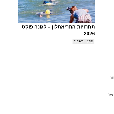
תחרויות התריאתלון – לגונה פוקט
2026
פוקט
תאילנד
ונה ואחר
 של