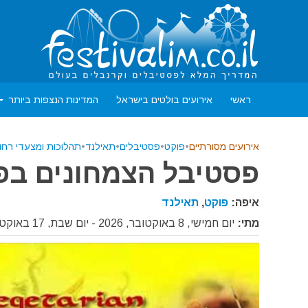
ראשי
אירועים בולטים בישראל
המדינות הנצפות ביותר
אירועים מסורתיים
•
פוקט
•
פסטיבלים
•
תאילנד
•
תהלוכות ומצעדי רחו
פסטיבל הצמחונים בפוקט
איפה:
פוקט
,
תאילנד
מתי:
יום חמישי, 8 באוקטובר, 2026 - יום שבת, 17 באוקטובר, 2026