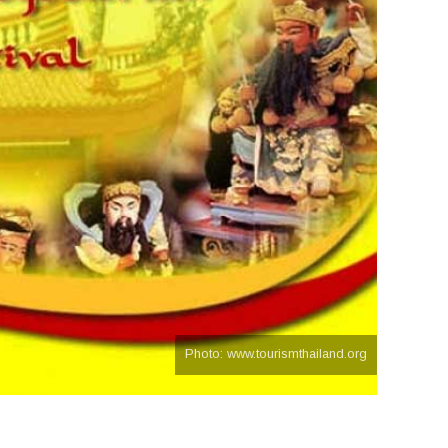
Photo: www.tourismthailand.org