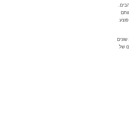
בים.
ותם
פוצע
שונים
ם של