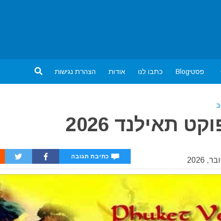
פסטיBlog
כתבו לנו
אודות
הצהרת נגישות
ב
 תאילנד 2026
כתיבת תגובה