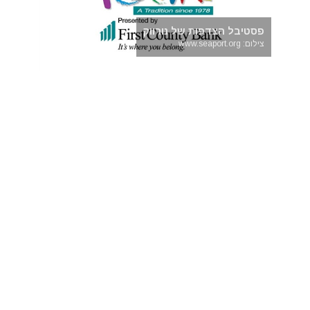
פסטיבל הצדפות של נורווק
צילום: www.seaport.org