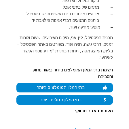
– ביקור באוהל הצדפות
– מתחם של ביתני אוכל
– אירועים מיוחדים ביום המשפחה שבפסטיבל
– ביתנים המציגים דברי אמנות ומלאכת יד
– מופעי מוזיקה ועוד.
תכנית הפסטיבל, ליין-אפ, מיקום האירועים, שעות ולוחות
זמנים, דרכי גישה, חניה ועוד, מפורטים באתר הפסטיבל –
בלינק המוצג מטה , תחת הכותרת "מידע נוסף הקשור
לאירוע".
רשימת בתי המלון המומלצים ביותר באזור נורווק
והסביבה:
בתי המלון
המומלצים
ביותר
בתי המלון
הזולים
ביותר
מלונות באזור נורווק: