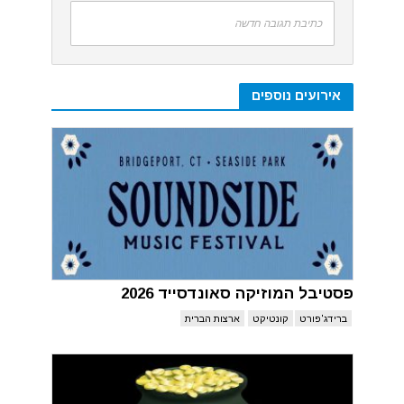
כתיבת תגובה חדשה
אירועים נוספים
פסטיבל המוזיקה סאונדסייד 2026
ברידג'פורט
קונטיקט
ארצות הברית