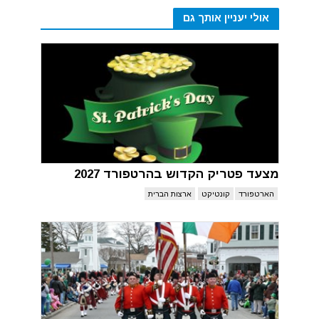
אולי יעניין אותך גם
מצעד פטריק הקדוש בהרטפורד 2027
הארטפורד
קונטיקט
ארצות הברית