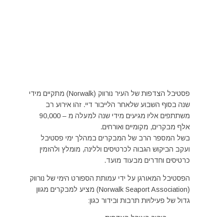
פסטיבל הצדפות של העיר נורווק (Norwalk) מתקיים מידי
שנה בסוף השבוע שלאחר הלייבור דיי. זהו אירוע רב
משתתפים אליו מגיעים מידי שנה למעלה מ – 90,000
אלף מבקרים, מקומיים ואורחים.
בשל המספר הרב של המבקרים במהלך ימי פסטיבל
ועקב הביקוש הגבוה לכרטיסים וללינה, מומלץ ולהזמין
כרטיסים וחדרים מבעוד מועד.
הפסטיבל המאורגן על ידי עמותת הספורט הימי של נורווק
(Norwalk Seaport Association) מציע למבקרים מגוון
גדול של פעילויות תרבות ובידור כגון: