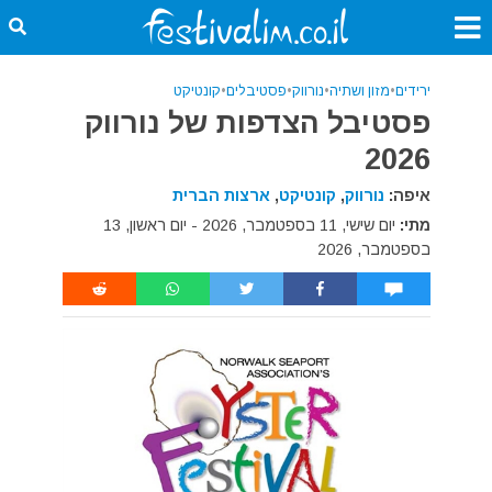
ירידים
•
מזון ושתיה
•
נורווק
•
פסטיבלים
•
קונטיקט
פסטיבל הצדפות של נורווק
2026
איפה:
נורווק
,
קונטיקט
,
ארצות הברית
מתי:
יום שישי, 11 בספטמבר, 2026 - יום ראשון, 13
בספטמבר, 2026