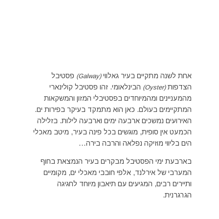
אחת לשנה מתקיים בעיר גאלווי
פסטיבל
(Galway)
הצדפות
הבינלאומי. זהו פסטיבל קולינארי
(Oyster)
מהמעניינים ומהמיוחדים בפסטיבלי המזון והמשקאות
המתקיימים בעולם. כאן הוא מתמקד בעיקר בפירות ים.
האירועים נמשכים ארבעה ימים וארבעה לילות. בזלילה
הכמעט אין סופית, מוגשים בכל פינה בעיר, מיטב מאכלי
הים בליווי מוזיקה נפלאה והרבה בירה…
בארבעת ימי הפסטיבל מבקרים בעיר הנמצאת בחוף
המערבי של אירלנד, אלפי חובבי מאכלי ים, מקומיים
ותיירים רבים, המגיעים עם תיאבון מיוחד לחגיגה
הגרגרנית.