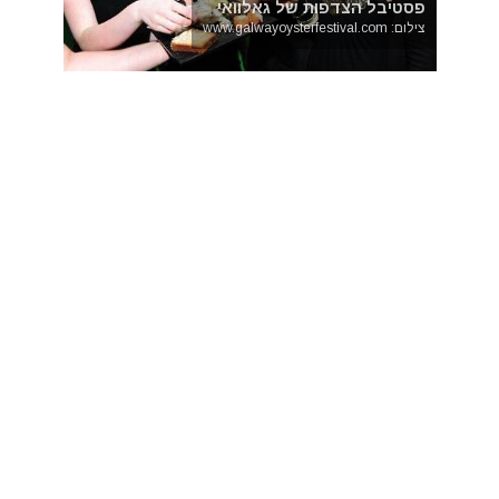
פסטיבל הצדפות של גאלוואי
צילום: www.galwayoysterfestival.com