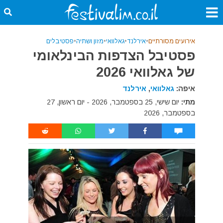
אירועים מסורתיים
•
אירלנד
•
גאלוואי
•
מזון ושתיה
•
פסטיבלים
פסטיבל הצדפות הבינלאומי
של גאלוואי 2026
איפה:
גאלוואי
,
אירלנד
מתי:
יום שישי, 25 בספטמבר, 2026 - יום ראשון, 27
בספטמבר, 2026