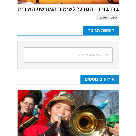
בְּרוּ בּוֹרוּ – המרכז לשימור המורשת האירית
קשל
אירלנד
הוספת תגובה
כתיבת תגובה חדשה
אירועים נוספים