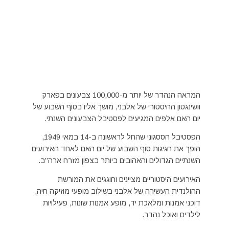
המראה הנהדר של יותר מ-100,000 צבעונים בפארק
וושינגטון ההיסטורי של אלבני, מושך אליו בסוף השבוע של
יום האם אלפים המגיעים לפסטיבל הצבעונים השנתי.
הפסטיבל הססגוני שהחל לראשונה ב-14 במאי 1949,
הופך את חגיגות סוף השבוע של יום האם לאחד האירועים
השנתיים הגדולים והאהובים ביותר בצפון מזרח ארה"ב.
האירועים היסטוריים מציינים וחוגגים את המורשת
ההולנדית העשירה של אלבני בשילוב מופעי מוזיקה חיה,
דוכני אמנות ומלאכת יד, מופע אמנות שונות, פעילויות
לילדים ואוכל נהדר.