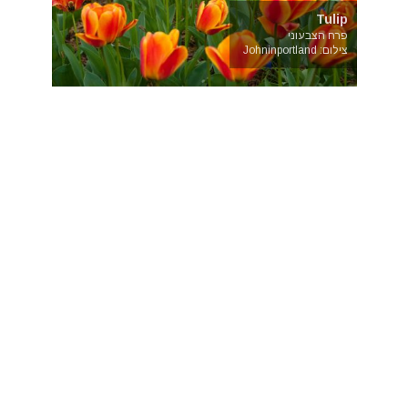
Tulip
פרח הצבעוני
צילום: Johninportland