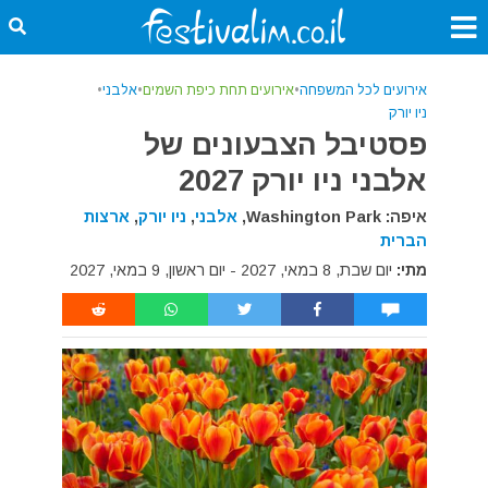
אירועים לכל המשפחה
•
אירועים תחת כיפת השמים
•
אלבני
•
ניו יורק
פסטיבל הצבעונים של
אלבני ניו יורק 2027
איפה: Washington Park,
אלבני
,
ניו יורק
,
ארצות
הברית
מתי:
יום שבת, 8 במאי, 2027 - יום ראשון, 9 במאי, 2027