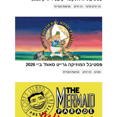
ניו יורק סיטי
ניו יורק
ארצות הברית
פסטיבל המוזיקה גרייט סאות' ביי 2026
פצ'וג
ניו יורק
ארצות הברית