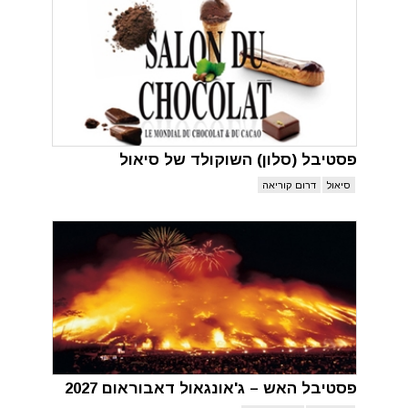
פסטיבל (סלון) השוקולד של סיאול
סיאול
דרום קוריאה
פסטיבל האש – ג'אונגאול דאבוראום 2027