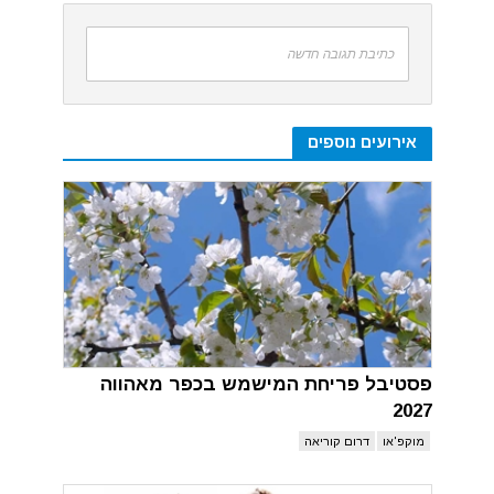
כתיבת תגובה חדשה
אירועים נוספים
פסטיבל פריחת המישמש בכפר מאהווה
2027
מוקפ'או
דרום קוריאה