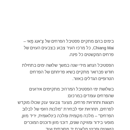
בימים בהם מתקיים פסטיבל הפרחים של צָ'אנג מָאי –
Chiang Mai, כל מרכז העיר צבוע בצבעים העזים של
פרחים המקשטים כל פינה.
הפסטיבל הנחוג מידי שנה במשך שלושה ימים בתחילת
חודש פברואר מתקיים בשיא פריחתם של הפרחים
הטרופיים הגדלים באזור.
בשלושת ימי הפסטיבל המרהיב מתקיימים אירועים
שהפרחים עומדים במרכזם:
תצוגות ותחרויות פרחים, מצעד צבעוני ענק שכולו מוקדש
לפרחים, תחרויות יופי לבחירת "מלכות היופי של לבלוב
הפרחים" – מלכה מקומית ומלכה בינלאומית, יריד מזון,
מופעי בידור ומוזיקה שונים, דוכני מזון ודוכנים המוכרים
קישוטים ופריטי מלאכת יד מסורתית ועוד.