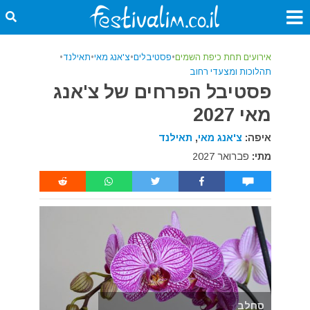
אירועים תחת כיפת השמים
•
פסטיבלים
•
צ'אנג מאי
•
תאילנד
•
תהלוכות ומצעדי רחוב
פסטיבל הפרחים של צ'אנג
מאי 2027
איפה:
צ'אנג מאי
,
תאילנד
מתי:
פברואר 2027
סחלב