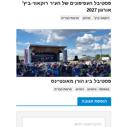
פסטיבל העפיפונים של העיר רוקאווי-ביץ'
אורגון 2027
רוקאווי-ביץ'
אורגון
ארצות הברית
פסטיבל ביג הורן מאונטיינס
באפאלו - וויומינג
ויומינג
ארצות הברית
הוספת תגובה
כתיבת תגובה חדשה