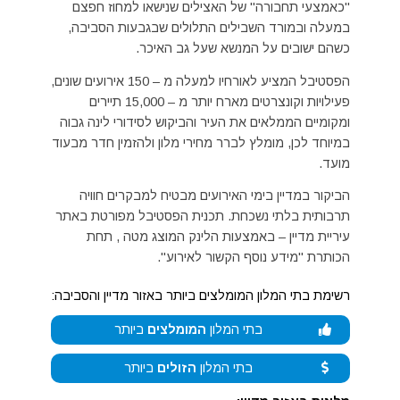
"כאמצעי תחבורה" של האצילים שנישאו למחוז חפצם
במעלה ובמורד השבילים התלולים שבגבעות הסביבה,
כשהם ישובים על המנשא שעל גב האיכר.
הפסטיבל המציע לאורחיו למעלה מ – 150 אירועים שונים,
פעילויות וקונצרטים מארח יותר מ – 15,000 תיירים
ומקומיים הממלאים את העיר והביקוש לסידורי לינה גבוה
במיוחד לכן, מומלץ לברר מחירי מלון ולהזמין חדר מבעוד
מועד.
הביקור במדיין בימי האירועים מבטיח למבקרים חוויה
תרבותית בלתי נשכחת. תכנית הפסטיבל מפורטת באתר
עיריית מדיין – באמצעות הלינק המוצג מטה , תחת
הכותרת "מידע נוסף הקשור לאירוע".
רשימת בתי המלון המומלצים ביותר באזור מדיין והסביבה:
בתי המלון
המומלצים
ביותר
בתי המלון
הזולים
ביותר