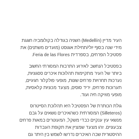
העיר מדיין (Medellín) השניה בגודלה בקולומביה חוגגת
מידי שנה בסוף יולי/תחילת אוגוסט (מועדים משתנים) את
פסטיבל הפרחים, בספרדית Feria de las Flores.
בפסטיבל הנחשב לאירוע התרבות המסורתי החשוב
ביותר של העיר מתקיימות תהלוכות איכרים ססגוניות,
נערכות תחרויות פרחים שונות, מופעי פולקלור חגיגיים,
תערוכות פרחים, יריד סוסים, מצעד מכוניות קלאסיות,
מופעי מוזיקה חיה ועוד.
גולת הכותרת של הפסטיבל היא תהלוכת הסייטרוס
(Silleteros) המסורתית כשהאיכרים נושאים על גבם
מנשאי עץ ענקיים כבדי משקל, המעוטרים במאות פרחים
צבעוניים. זהו מצעד שמציין את תקופת העבדות
ההיסטורית שבה האיכרים נדרשו לשמש בין היתר גם