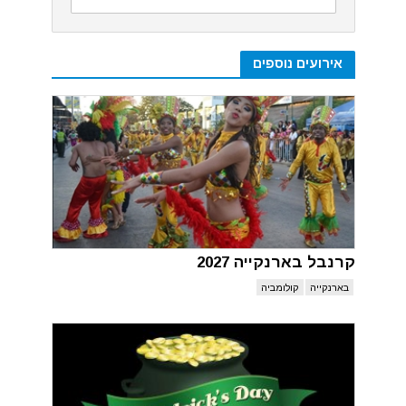
אירועים נוספים
קרנבל בארנקייה 2027
בארנקייה
קולומביה