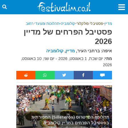
מדיין
•
פסטיבלי פולקלור
•
קולומביה
•
תהלוכות ומצעדי רחוב
פסטיבל הפרחים של מדיין
2026
איפה: ברחבי העיר,
מדיין
,
קולומביה
מתי:
יום שבת, 1 באוגוסט, 2026 - יום שני, 10 באוגוסט,
2026
תהלוכת הסייטרוס (Silleteros) המסורתית
בפסטיבל הפרחים במדיין קולומביה
צילום: www.feriadelasfloresmedellin.gov.co