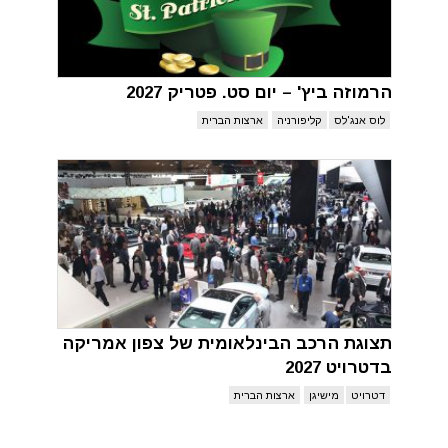
הרמוזה ביץ' – יום סט. פטריק 2027
לוס אנג'לס
קליפורניה
ארצות הברית
תצוגת הרכב הבינלאומית של צפון אמריקה
בדטרויט 2027
דטרויט
מישיגן
ארצות הברית