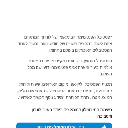
"פסטיבל הפנטומימה הבינלאומי של לונדון" המתקיים
אחת לשנה במחצית השנייה של חודש ינואר, נחשב לאחד
הפסטיבלים האיכותיים בעולם בתחומו.
הפסטיבל הנמשך כשבועיים מקיים מופעים במספר
אולמות בעיר ומארח אמני פנטומימה ידועי שם מכל
העולם.
תכנית הפסטיבל, ליין-אפ, מיקום האירועים, שעות ולוחות
זמנים ועוד, מפורטים באתר הפסטיבל – באמצעות הלינק
המוצג מטה , תחת הכותרת "מידע נוסף הקשור לאירוע".
רשימת בתי המלון המומלצים ביותר באזור לונדון
והסביבה:
בתי המלון
המומלצים
ביותר