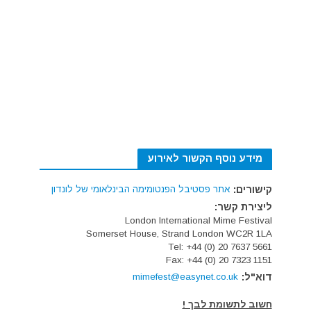
מידע נוסף הקשור לאירוע
קישורים:
אתר פסטיבל הפנטומימה הבינלאומי של לונדון
ליצירת קשר:
London International Mime Festival
Somerset House, Strand London WC2R 1LA
Tel: +44 (0) 20 7637 5661
Fax: +44 (0) 20 7323 1151
דוא"ל:
mimefest@easynet.co.uk
חשוב לתשומת לבך !