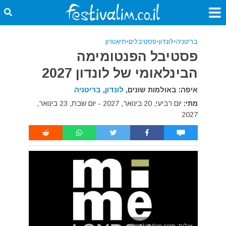
בריטניה
•
לונדון
•
פסטיבלים
•
תיאטרון
פסטיבל הפנטומימה
הבינלאומי של לונדון 2027
איפה: באולמות שונים,
לונדון
,
בריטניה
מתי:
יום רביעי, 20 בינואר, 2027 - יום שבת, 23 בינואר,
2027
צילום: mimelondon.com